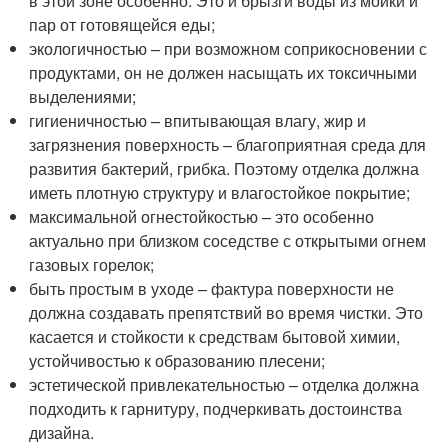
в этой зоне особенно. Это и брызги воды из мойки и
пар от готовящейся еды;
экологичностью – при возможном соприкосновении с
продуктами, он не должен насыщать их токсичными
выделениями;
гигиеничностью – впитывающая влагу, жир и
загрязнения поверхность – благоприятная среда для
развития бактерий, грибка. Поэтому отделка должна
иметь плотную структуру и влагостойкое покрытие;
максимальной огнестойкостью – это особенно
актуально при близком соседстве с открытыми огнем
газовых горелок;
быть простым в уходе – фактура поверхности не
должна создавать препятствий во время чистки. Это
касается и стойкости к средствам бытовой химии,
устойчивостью к образованию плесени;
эстетической привлекательностью – отделка должна
подходить к гарнитуру, подчеркивать достоинства
дизайна.