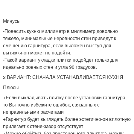
Минусы
-Повесить кухню миллиметр в миллиметр довольно
тяжело, минимальные неровности стен приведут к
смещению гарнитура, если выложен выступ для
вытяжки-он может не подойти.
-Такой вариант укладки плитки подойдет только для
идеально ровных стен и угла 90 градусов.
2 ВАРИАНТ: СНАЧАЛА УСТАНАВЛИВАЕТСЯ КУХНЯ
Плюсы
+Если выкладывать плитку после установки гарнитура,
то Вы точно избежите ошибок, связанных с
неправильными расчетами
+Гарнитур будет выглядеть более эстетично-он вплотную
прилегает к стене-зазор отсутствует
+Можно обойтись без пристеночного плинтуса, между