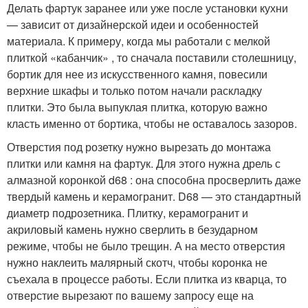
Делать фартук заранее или уже после установки кухни
— зависит от дизайнерской идеи и особенностей
материала. К примеру, когда мы работали с мелкой
плиткой «кабанчик» , то сначала поставили столешницу,
бортик для нее из искусственного камня, повесили
верхние шкафы и только потом начали раскладку
плитки. Это была выпуклая плитка, которую важно
класть именно от бортика, чтобы не оставалось зазоров.
Отверстия под розетку нужно вырезать до монтажа
плитки или камня на фартук. Для этого нужна дрель с
алмазной коронкой d68 : она способна просверлить даже
твердый камень и керамогранит. D68 — это стандартный
диаметр подрозетника. Плитку, керамогранит и
акриловый камень нужно сверлить в безударном
режиме, чтобы не было трещин. А на место отверстия
нужно наклеить малярный скотч, чтобы коронка не
съехала в процессе работы. Если плитка из кварца, то
отверстие вырезают по вашему запросу еще на