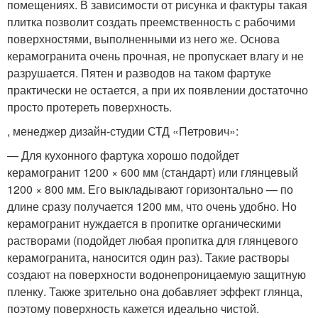
помещениях. В зависимости от рисунка и фактуры такая
плитка позволит создать преемственность с рабочими
поверхностями, выполненными из него же. Основа
керамогранита очень прочная, не пропускает влагу и не
разрушается. Пятен и разводов на таком фартуке
практически не остается, а при их появлении достаточно
просто протереть поверхность.
, менеджер дизайн-студии СТД «Петрович»:
— Для кухонного фартука хорошо подойдет
керамогранит 1200 × 600 мм (стандарт) или глянцевый
1200 × 800 мм. Его выкладывают горизонтально — по
длине сразу получается 1200 мм, что очень удобно. Но
керамогранит нуждается в пропитке органическими
растворами (подойдет любая пропитка для глянцевого
керамогранита, наносится один раз). Такие растворы
создают на поверхности водонепроницаемую защитную
пленку. Также зрительно она добавляет эффект глянца,
поэтому поверхность кажется идеально чистой.