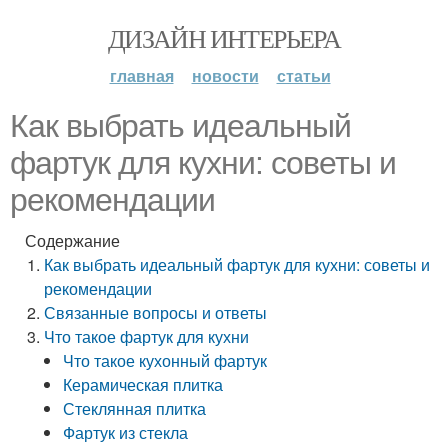
ДИЗАЙН ИНТЕРЬЕРА
главная
новости
статьи
Как выбрать идеальный
фартук для кухни: советы и
рекомендации
Содержание
Как выбрать идеальный фартук для кухни: советы и
рекомендации
Связанные вопросы и ответы
Что такое фартук для кухни
Что такое кухонный фартук
Керамическая плитка
Стеклянная плитка
Фартук из стекла