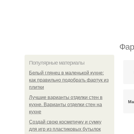
Фар
Популярные материалы
Белый глянец в маленькой кухне:
как правильно подобрать фартук из
плитки
Лучшие варианты отделки стен в
Ма
кухне. Варианты отделки стен на
кухне
Создай свою косметичку и сумку
для игр из пластиковых бутылок
Це