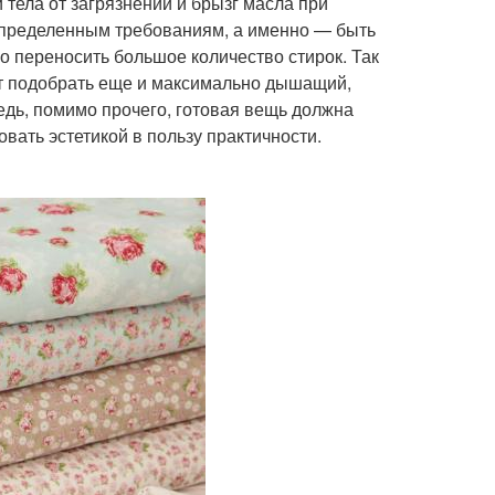
 тела от загрязнений и брызг масла при
 определенным требованиям, а именно — быть
о переносить большое количество стирок. Так
ит подобрать еще и максимально дышащий,
дь, помимо прочего, готовая вещь должна
овать эстетикой в пользу практичности.