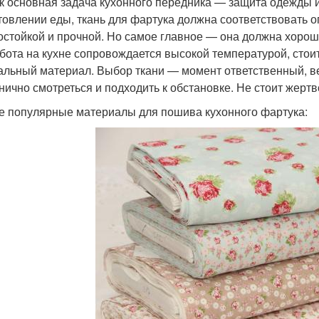
ак основная задача кухонного передника — защита одежды и
товлении еды, ткань для фартука должна соответствовать
остойкой и прочной. Но самое главное — она должна хорош
абота на кухне сопровождается высокой температурой, сто
альный материал. Выбор ткани — момент ответственный, ве
нично смотреться и подходить к обстановке. Не стоит жертв
 популярные материалы для пошива кухонного фартука: