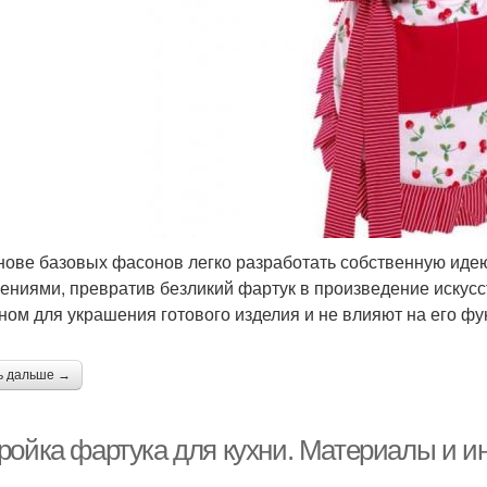
нове базовых фасонов легко разработать собственную иде
ениями, превратив безликий фартук в произведение искус
ном для украшения готового изделия и не влияют на его фу
ь дальше →
ройка фартука для кухни. Материалы и и