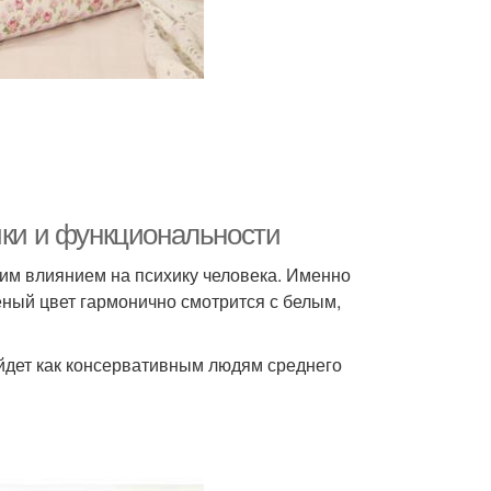
ики и функциональности
м влиянием на психику человека. Именно
леный цвет гармонично смотрится с белым,
йдет как консервативным людям среднего