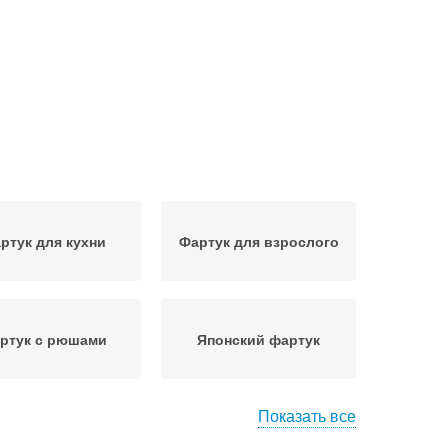
ртук для кухни
Фартук для взрослого
ртук с рюшами
Японский фартук
Показать все
Фартук для