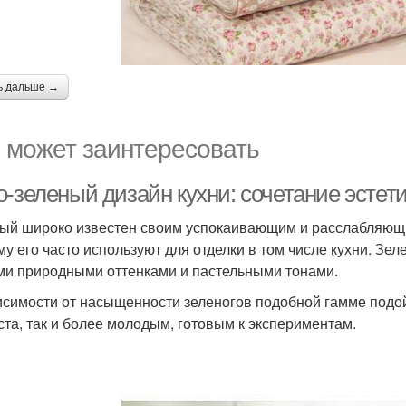
ь дальше →
 может заинтересовать
о-зеленый дизайн кухни: сочетание эстет
ый широко известен своим успокаивающим и расслабляющи
му его часто используют для отделки в том числе кухни. Зе
ми природными оттенками и пастельными тонами.
исимости от насыщенности зеленогов подобной гамме подо
ста, так и более молодым, готовым к экспериментам.