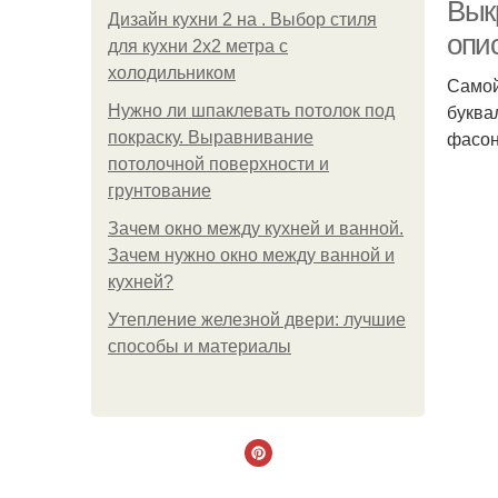
Вык
Дизайн кухни 2 на . Выбор стиля
опи
для кухни 2х2 метра с
холодильником
Самой
буква
Нужно ли шпаклевать потолок под
фасон
покраску. Выравнивание
потолочной поверхности и
грунтование
Зачем окно между кухней и ванной.
Зачем нужно окно между ванной и
кухней?
Утепление железной двери: лучшие
способы и материалы