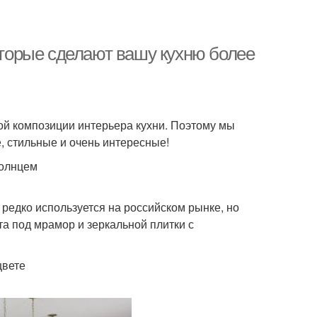
которые сделают вашу кухню более
ой композиции интерьера кухни. Поэтому мы
 стильные и очень интересные!
солнцем
редко используется на российском рынке, но
а под мрамор и зеркальной плитки с
цвете