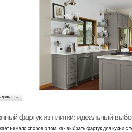
ь дальше →
онный фартук из плитки: идеальный выбо
кает немало споров о том, как выбрать фартук для кухни с 