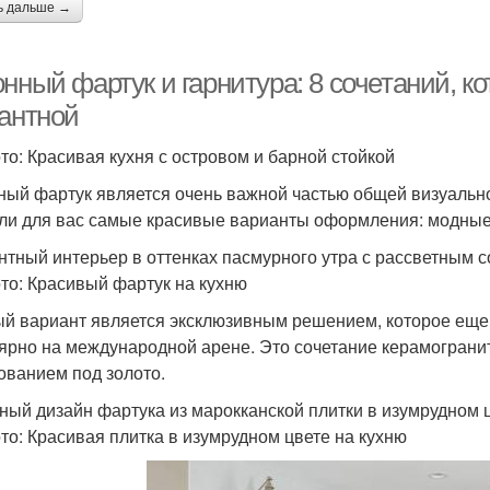
ь дальше →
онный фартук и гарнитура: 8 сочетаний, 
гантной
то: Красивая кухня с островом и барной стойкой
ный фартук является очень важной частью общей визуальн
ли для вас самые красивые варианты оформления: модные,
нтный интерьер в оттенках пасмурного утра с рассветным 
то: Красивый фартук на кухню
й вариант является эксклюзивным решением, которое еще 
ярно на международной арене. Это сочетание керамогранит
ованием под золото.
ный дизайн фартука из марокканской плитки в изумрудном 
то: Красивая плитка в изумрудном цвете на кухню