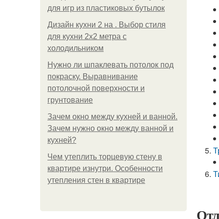
для игр из пластиковых бутылок
Дизайн кухни 2 на . Выбор стиля
для кухни 2х2 метра с
холодильником
Нужно ли шпаклевать потолок под
покраску. Выравнивание
потолочной поверхности и
грунтование
Зачем окно между кухней и ванной.
Зачем нужно окно между ванной и
кухней?
Т
Чем утеплить торцевую стену в
квартире изнутри. Особенности
Т
утепления стен в квартире
Отл