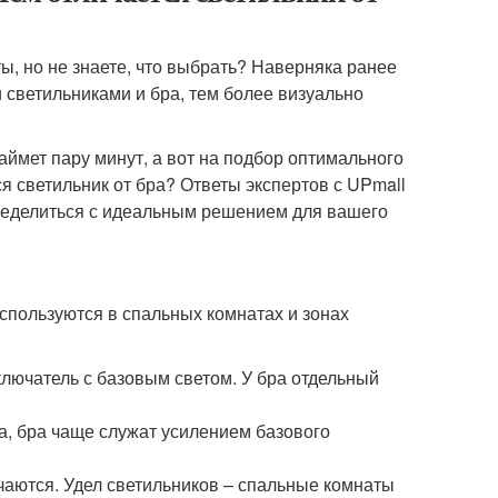
ы, но не знаете, что выбрать? Наверняка ранее
 светильниками и бра, тем более визуально
ймет пару минут, а вот на подбор оптимального
я светильник от бра? Ответы экспертов с UPmall
определиться с идеальным решением для вашего
спользуются в спальных комнатах и зонах
лючатель с базовым светом. У бра отдельный
а, бра чаще служат усилением базового
чаются. Удел светильников – спальные комнаты