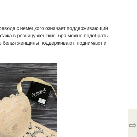
переводе с немецкого означает поддерживающий
икотажа в розницу женские бра можно подобрать
го белья женщины поддерживают, поднимают и
⇨