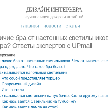
ДИЗАЙН ИНТЕРЬЕРА
лучшие идеи декора и дизайна!
главная
новости
статьи
ичие бра от настенных светильников
бра? Ответы экспертов с UPmall
ержание
тличие бра от настенных светильников. Чем отличается све
ра одежда это. Что такое бра белье?
ак называется напольный светильник
Что собой представляет торшер
Современный дизайн
Икона стиля
ак называется светильник на тумбочке. Как по другому наз
Как называется Светильник на тумбочке?
Как называется лампа на стол?