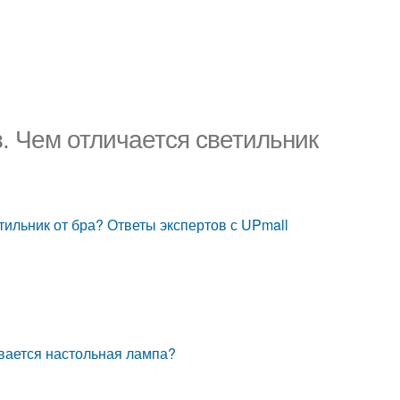
. Чем отличается светильник
тильник от бра? Ответы экспертов с UPmall
ывается настольная лампа?