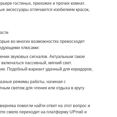
терьере гостиных, прихожих и прочих комнат.
ые аксессуары отличаются изобилием красок,
ости
торые во многих возможностях превосходят
следующими плюсами:
лении звуковых сигналов. Актуальным такое
т включаться пассивный, мягкий свет.
ие. Подобный вариант удачный для коридоров,
разные режимы работы, начиная с
ным светом для чтения или отдыха в кругу
верняка помогли найти ответ на этот вопрос и
ете смело переходит на платформу UPmall и