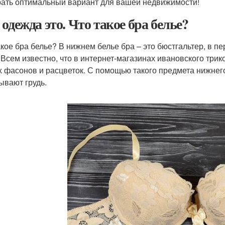
ать оптимальный вариант для вашей недвижимости!
 одежда это. Что такое бра белье?
акое бра белье? В нижнем белье бра – это бюстгальтер, в 
. Всем известно, что в интернет-магазинах ивановского тр
 фасонов и расцветок. С помощью такого предмета нижне
ывают грудь.