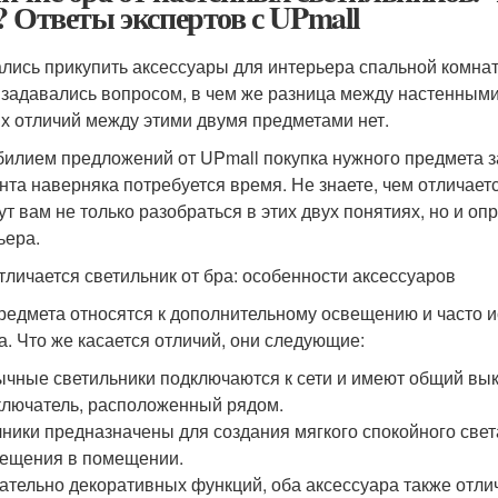
? Ответы экспертов с UPmall
лись прикупить аксессуары для интерьера спальной комнат
 задавались вопросом, в чем же разница между настенными
х отличий между этими двумя предметами нет.
билием предложений от UPmall покупка нужного предмета за
нта наверняка потребуется время. Не знаете, чем отличаетс
ут вам не только разобраться в этих двух понятиях, но и 
ьера.
тличается светильник от бра: особенности аксессуаров
редмета относятся к дополнительному освещению и часто и
а. Что же касается отличий, они следующие:
чные светильники подключаются к сети и имеют общий вык
лючатель, расположенный рядом.
ники предназначены для создания мягкого спокойного свет
ещения в помещении.
ательно декоративных функций, оба аксессуара также отли