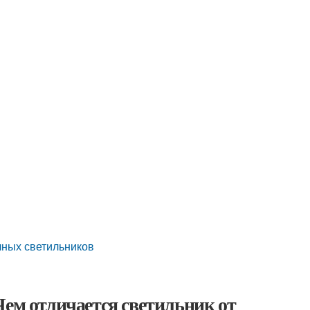
чных светильников
Чем отличается светильник от