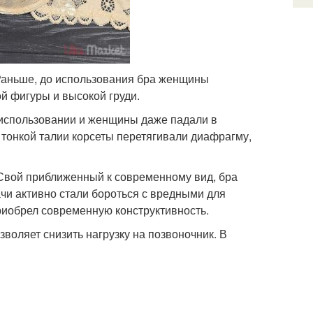
 Раньше, до использования бра женщины
й фигуры и высокой груди.
 использовании и женщины даже падали в
 тонкой талии корсеты перетягивали диафрагму,
 Свой приближенный к современному вид, бра
рачи активно стали бороться с вредными для
риобрел современную конструктивность.
зволяет снизить нагрузку на позвоночник. В