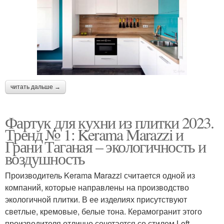
читать дальше →
Фартук для кухни из плитки 2023.
Тренд № 1: Kerama Marazzi и
Грани Таганая – экологичность и
воздушность
Производитель Kerama Marazzi считается одной из
компаний, которые направлены на производство
экологичной плитки. В ее изделиях присутствуют
светлые, кремовые, белые тона. Керамогранит этого
производителя отлично сочетается со стилем Loft.