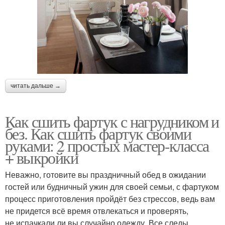
читать дальше →
Как сшить фартук с нагрудником и
без. Как сшить фартук своими
руками: 2 простых мастер-класса
+ выкройки
Неважно, готовите вы праздничный обед в ожидании
гостей или будничный ужин для своей семьи, с фартуком
процесс приготовления пройдёт без стрессов, ведь вам
не придется всё время отвлекаться и проверять,
не испачкали ли вы случайно одежду. Все следы