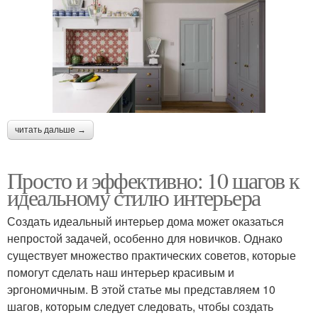
читать дальше →
Просто и эффективно: 10 шагов к
идеальному стилю интерьера
Создать идеальный интерьер дома может оказаться
непростой задачей, особенно для новичков. Однако
существует множество практических советов, которые
помогут сделать наш интерьер красивым и
эргономичным. В этой статье мы представляем 10
шагов, которым следует следовать, чтобы создать