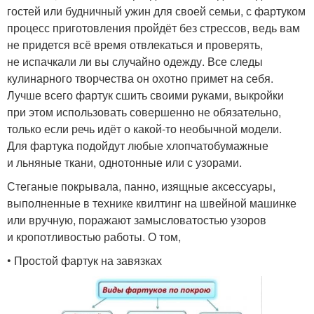
гостей или будничный ужин для своей семьи, с фартуком
процесс приготовления пройдёт без стрессов, ведь вам
не придется всё время отвлекаться и проверять,
не испачкали ли вы случайно одежду. Все следы
кулинарного творчества он охотно примет на себя.
Лучше всего фартук сшить своими руками, выкройки
при этом использовать совершенно не обязательно,
только если речь идёт о какой-то необычной модели.
Для фартука подойдут любые хлопчатобумажные
и льняные ткани, однотонные или с узорами.
Стеганые покрывала, панно, изящные аксессуары,
выполненные в технике квилтинг на швейной машинке
или вручную, поражают замысловатостью узоров
и кропотливостью работы. О том,
• Простой фартук на завязках