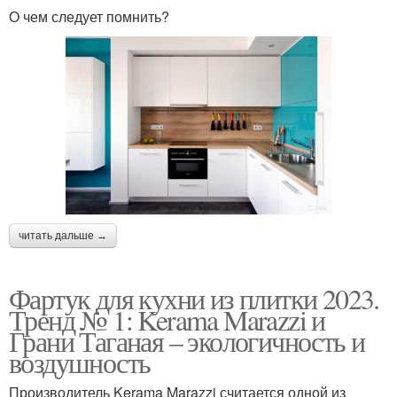
О чем следует помнить?
читать дальше →
Фартук для кухни из плитки 2023.
Тренд № 1: Kerama Marazzi и
Грани Таганая – экологичность и
воздушность
Производитель Kerama Marazzi считается одной из