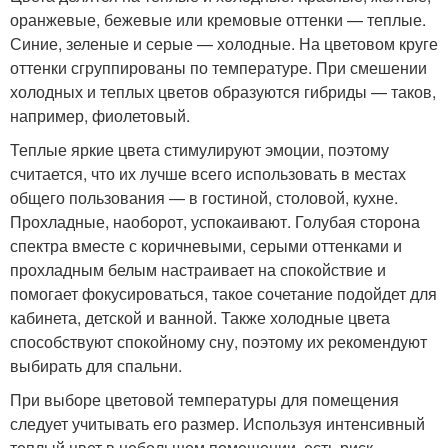
оранжевые, бежевые или кремовые оттенки — теплые.
Синие, зеленые и серые — холодные. На цветовом круге
оттенки сгруппированы по температуре. При смешении
холодных и теплых цветов образуются гибриды — таков,
например, фиолетовый.
Теплые яркие цвета стимулируют эмоции, поэтому
считается, что их лучше всего использовать в местах
общего пользования — в гостиной, столовой, кухне.
Прохладные, наоборот, успокаивают. Голубая сторона
спектра вместе с коричневыми, серыми оттенками и
прохладным белым настраивает на спокойствие и
помогает фокусироваться, такое сочетание подойдет для
кабинета, детской и ванной. Также холодные цвета
способствуют спокойному сну, поэтому их рекомендуют
выбирать для спальни.
При выборе цветовой температуры для помещения
следует учитывать его размер. Используя интенсивный
теплый цвет в небольшом помещении, есть риск