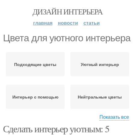
ДИЗАЙН ИНТЕРЬЕРА
главная
новости
статьи
Цвета для уютного интерьера
Подходящие цветы
Уютный интерьер
Интерьер с помощью
Нейтральные цветы
Показать все
Сделать интерьер уютным: 5
Освещение для
Цветы для интерьера
интерьера