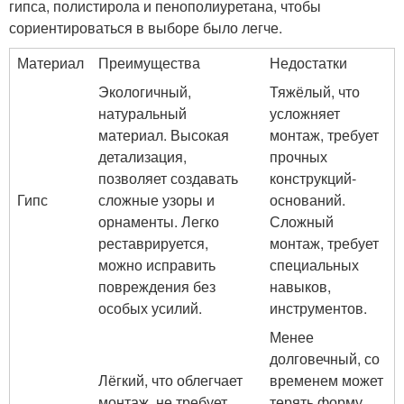
гипса, полистирола и пенополиуретана, чтобы
сориентироваться в выборе было легче.
Материал
Преимущества
Недостатки
Экологичный,
Тяжёлый, что
натуральный
усложняет
материал. Высокая
монтаж, требует
детализация,
прочных
позволяет создавать
конструкций-
Гипс
сложные узоры и
оснований.
орнаменты. Легко
Сложный
реставрируется,
монтаж, требует
можно исправить
специальных
повреждения без
навыков,
особых усилий.
инструментов.
Менее
долговечный, со
Лёгкий, что облегчает
временем может
монтаж, не требует
терять форму,