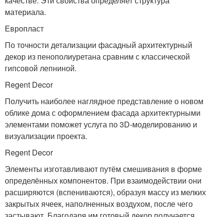
качестве. Эти свойства определяет структура
материала.
Европласт
По точности детализации фасадный архитектурный
декор из пенополиуретана сравним с классической
гипсовой лепниной.
Regent Decor
Получить наиболее наглядное представление о новом
облике дома с оформлением фасада архитектурными
элементами поможет услуга по 3D-моделированию и
визуализации проекта.
Regent Decor
Элементы изготавливают путём смешивания в форме
определённых компонентов. При взаимодействии они
расширяются (вспениваются), образуя массу из мелких
закрытых ячеек, наполненных воздухом, после чего
застывают. Благодаря им готовый декор получается