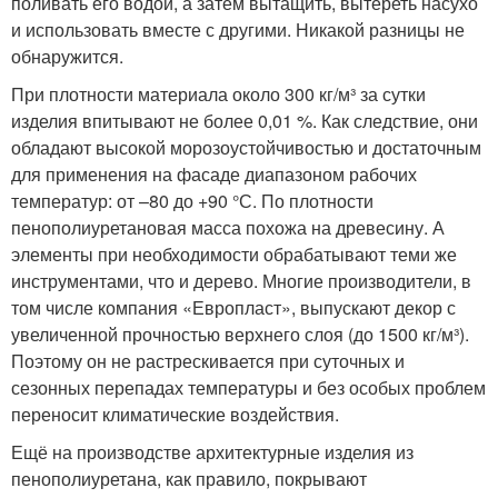
поливать его водой, а затем вытащить, вытереть насухо
и использовать вместе с другими. Никакой разницы не
обнаружится.
При плотности материала около 300 кг/м³ за сутки
изделия впитывают не более 0,01 %. Как следствие, они
обладают высокой морозоустойчивостью и достаточным
для применения на фасаде диапазоном рабочих
температур: от –80 до +90 °С. По плотности
пенополиуретановая масса похожа на древесину. А
элементы при необходимости обрабатывают теми же
инструментами, что и дерево. Многие производители, в
том числе компания «Европласт», выпускают декор с
увеличенной прочностью верхнего слоя (до 1500 кг/м³).
Поэтому он не растрескивается при суточных и
сезонных перепадах температуры и без особых проблем
переносит климатические воздействия.
Ещё на производстве архитектурные изделия из
пенополиуретана, как правило, покрывают