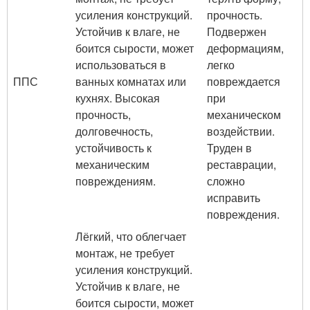
усиления конструкций.
прочность.
Устойчив к влаге, не
Подвержен
боится сырости, может
деформациям,
использоваться в
легко
ППС
ванных комнатах или
повреждается
кухнях. Высокая
при
прочность,
механическом
долговечность,
воздействии.
устойчивость к
Труден в
механическим
реставрации,
повреждениям.
сложно
исправить
повреждения.
Лёгкий, что облегчает
монтаж, не требует
усиления конструкций.
Устойчив к влаге, не
боится сырости, может