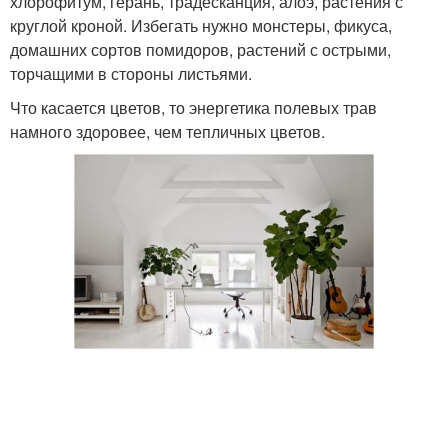
хлорофитум, герань, традесканция, алоэ, растения с
круглой кроной. Избегать нужно монстеры, фикуса,
домашних сортов помидоров, растений с острыми,
торчащими в стороны листьями.
Что касается цветов, то энергетика полевых трав
намного здоровее, чем тепличных цветов.