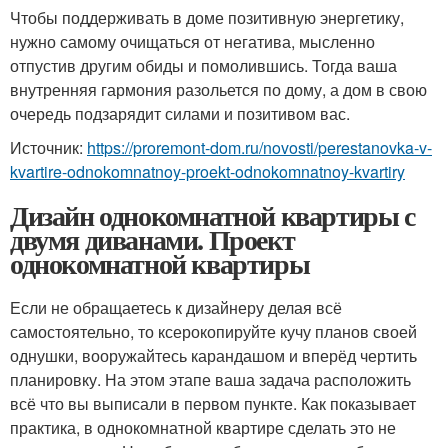
Чтобы поддерживать в доме позитивную энергетику,
нужно самому очищаться от негатива, мысленно
отпустив другим обиды и помолившись. Тогда ваша
внутренняя гармония разольется по дому, а дом в свою
очередь подзарядит силами и позитивом вас.
Источник:
https://proremont-dom.ru/novosti/perestanovka-v-
kvartire-odnokomnatnoy-proekt-odnokomnatnoy-kvartiry
Дизайн однокомнатной квартиры с
двумя диванами. Проект
однокомнатной квартиры
Если не обращаетесь к дизайнеру делая всё
самостоятельно, то ксерокопируйте кучу планов своей
однушки, вооружайтесь карандашом и вперёд чертить
планировку. На этом этапе ваша задача расположить
всё что вы выписали в первом пункте. Как показывает
практика, в однокомнатной квартире сделать это не