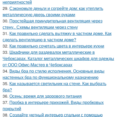
неприятностей
29.
Сэкономьте деньги и согрейте дом: как утеплить
металлическую дверь своими руками
30.
Простейшая принудительная вентиляция через
стену.. Схемы вентиляции через стену
31.
Как правильно сделать вытяжку в частном доме. Как
сделать вентиляцию в частном доме?
32.
Как правильно сочетать цвета в интерьере кухни
33.
Шкафчики для раздевалок металлические в
Чебоксарах. Каталог металлических шкафов для одежды
от ООО Офис-Мастер в Чебоксарах
34.
Виды бра по стилю исполнения. Основные виды
настенных бра по функциональному назначению
35.
Как называется светильник на стене. Как выбрать
бра?
36.
Осень: время для здорового питания
37.
Пробка в интерьере прихожей. Виды пробковых
покрытий
38.
Создайте уютный интерьер спальни с помощью