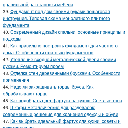
правильной расстановки мебели
39.
Фундамент под дом своими руками пошаговая
инструкция. Типовая схема монолитного плитного
фундамента
40.
Современный дизайн спальни: основные принципы и
подходы
41.
Как правильно построить фундамент для частного
дома. Особенности плитных фундаментов
42.
Утепление входной металлической двери своими
руками. Ремонтируем проем
43.
Отделка стен деревянными брусками. Особенности
применения
44.
Надо ли закрашивать торцы бруса. Как
обрабатывают торцы
45.
Как подобрать цвет фартука на кухню. Светлые тона
46.
Шкафы металлические для раздевалок:
современные решения для хранения одежды и обуви
47.
Как выбрать идеальный фартук для кухни: советы и
рекомендации