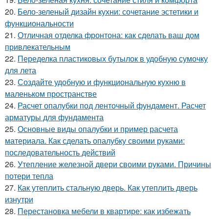
20.
Бело-зеленый дизайн кухни: сочетание эстетики и
функциональности
21.
Отличная отделка фронтона: как сделать ваш дом
привлекательным
22.
Переделка пластиковых бутылок в удобную сумочку
для лета
23.
Создайте удобную и функциональную кухню в
маленьком пространстве
24.
Расчет опалубки под ленточный фундамент. Расчет
арматуры для фундамента
25.
Основные виды опалубки и пример расчета
материала. Как сделать опалубку своими руками:
последовательность действий
26.
Утепление железной двери своими руками. Причины
потери тепла
27.
Как утеплить стальную дверь. Как утеплить дверь
изнутри
28.
Перестановка мебели в квартире: как избежать