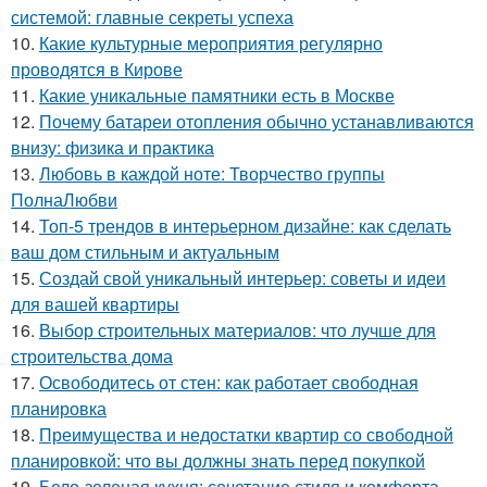
системой: главные секреты успеха
10.
Какие культурные мероприятия регулярно
проводятся в Кирове
11.
Какие уникальные памятники есть в Москве
12.
Почему батареи отопления обычно устанавливаются
внизу: физика и практика
13.
Любовь в каждой ноте: Творчество группы
ПолнаЛюбви
14.
Топ-5 трендов в интерьерном дизайне: как сделать
ваш дом стильным и актуальным
15.
Создай свой уникальный интерьер: советы и идеи
для вашей квартиры
16.
Выбор строительных материалов: что лучше для
строительства дома
17.
Освободитесь от стен: как работает свободная
планировка
18.
Преимущества и недостатки квартир со свободной
планировкой: что вы должны знать перед покупкой
19.
Бело-зеленая кухня: сочетание стиля и комфорта