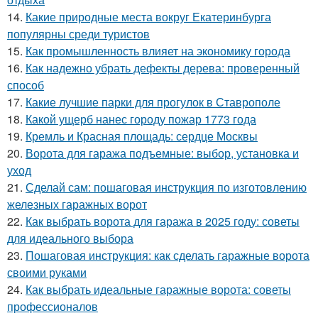
14.
Какие природные места вокруг Екатеринбурга
популярны среди туристов
15.
Как промышленность влияет на экономику города
16.
Как надежно убрать дефекты дерева: проверенный
способ
17.
Какие лучшие парки для прогулок в Ставрополе
18.
Какой ущерб нанес городу пожар 1773 года
19.
Кремль и Красная площадь: сердце Москвы
20.
Ворота для гаража подъемные: выбор, установка и
уход
21.
Сделай сам: пошаговая инструкция по изготовлению
железных гаражных ворот
22.
Как выбрать ворота для гаража в 2025 году: советы
для идеального выбора
23.
Пошаговая инструкция: как сделать гаражные ворота
своими руками
24.
Как выбрать идеальные гаражные ворота: советы
профессионалов