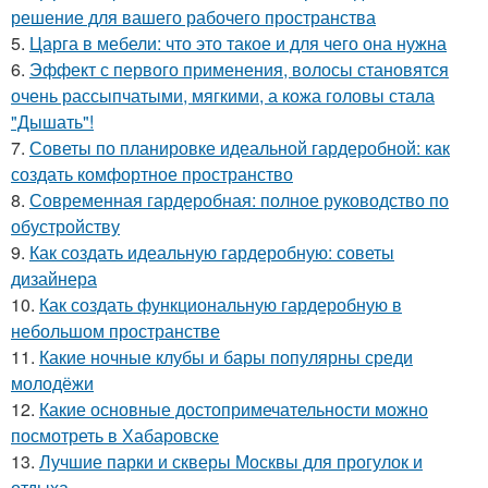
решение для вашего рабочего пространства
5.
Царга в мебели: что это такое и для чего она нужна
6.
Эффект с первого применения, волосы становятся
очень рассыпчатыми, мягкими, а кожа головы стала
"Дышать"!
7.
Советы по планировке идеальной гардеробной: как
создать комфортное пространство
8.
Современная гардеробная: полное руководство по
обустройству
9.
Как создать идеальную гардеробную: советы
дизайнера
10.
Как создать функциональную гардеробную в
небольшом пространстве
11.
Какие ночные клубы и бары популярны среди
молодёжи
12.
Какие основные достопримечательности можно
посмотреть в Хабаровске
13.
Лучшие парки и скверы Москвы для прогулок и
отдыха