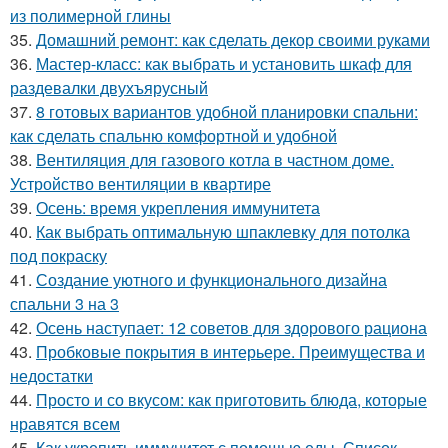
из полимерной глины
35.
Домашний ремонт: как сделать декор своими руками
36.
Мастер-класс: как выбрать и установить шкаф для
раздевалки двухъярусный
37.
8 готовых вариантов удобной планировки спальни:
как сделать спальню комфортной и удобной
38.
Вентиляция для газового котла в частном доме.
Устройство вентиляции в квартире
39.
Осень: время укрепления иммунитета
40.
Как выбрать оптимальную шпаклевку для потолка
под покраску
41.
Создание уютного и функционального дизайна
спальни 3 на 3
42.
Осень наступает: 12 советов для здорового рациона
43.
Пробковые покрытия в интерьере. Преимущества и
недостатки
44.
Просто и со вкусом: как приготовить блюда, которые
нравятся всем
45.
Как укрепить иммунитет с помощью еды. Список