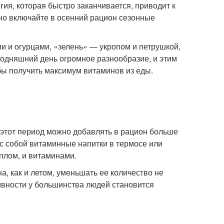
ия, которая быстро заканчивается, приводит к
но включайте в осенний рацион сезонные
 и огурцами, «зелень» — укропом и петрушкой,
годняшний день огромное разнообразие, и этим
бы получить максимум витаминов из еды.
 этот период можно добавлять в рацион больше
 с собой витаминные напитки в термосе или
еплом, и витаминами.
 как и летом, уменьшать ее количество не
тивности у большинства людей становится