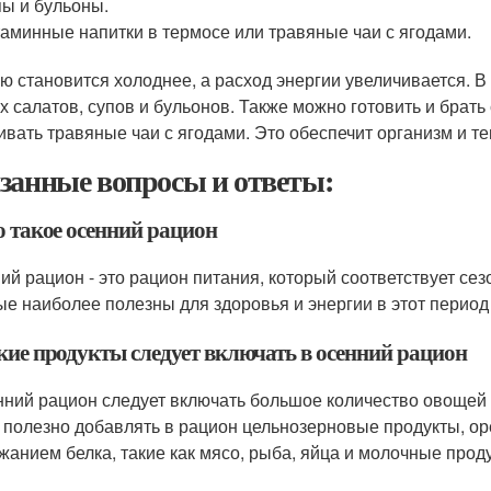
ы и бульоны.
аминные напитки в термосе или травяные чаи с ягодами.
ю становится холоднее, а расход энергии увеличивается. В
х салатов, супов и бульонов. Также можно готовить и брать
ивать травяные чаи с ягодами. Это обеспечит организм и т
занные вопросы и ответы:
о такое осенний рацион
ий рацион - это рацион питания, который соответствует сез
ые наиболее полезны для здоровья и энергии в этот период 
акие продукты следует включать в осенний рацион
нний рацион следует включать большое количество овощей 
 полезно добавлять в рацион цельнозерновые продукты, оре
жанием белка, такие как мясо, рыба, яйца и молочные прод