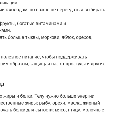
бликации
и к холодам, но важно не переедать и выбирать
фрукты, богатые витаминами и
ками.
ть больше тыквы, моркови, яблок, орехов,
 полезное питание, чтобы поддерживать
шим образом, защищая нас от простуды и других
од
о жиры и белки. Телу нужно больше энергии,
чественные жиры: рыбу, орехи, масла, жирный
лючать белки для сытости: мясо, птицу, молочные