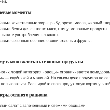
ней.
евые моменты
авьте качественные жиры: рыбу, орехи, масла, жирный твор
авьте белки для сытости: мясо, птицу, молочные продукты.
ньшите употребление сладкого.
авьте сезонные осенние овощи, зелень и фрукты.
му важно включать сезонные продукты
ногих людей категория «овощи» ограничивается помидорами
ы» — клубникой и малиной. На самом деле продуктов на се
 пользоваться. Расширяйте свою продуктовую корзину, что
еры осеннего рациона
лый салат с запеченными и свежими овощами.