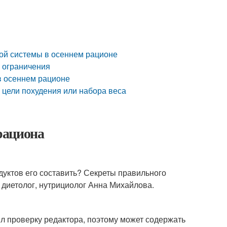
ой системы в осеннем рационе
е ограничения
в осеннем рационе
е цели похудения или набора веса
 рациона
дуктов его составить? Секреты правильного
 диетолог, нутрициолог Анна Михайлова.
л проверку редактора, поэтому может содержать