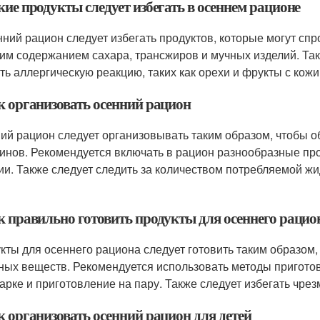
кие продукты следует избегать в осеннем рационе
нний рацион следует избегать продуктов, которые могут спр
им содержанием сахара, трансжиров и мучных изделий. Такж
ть аллергическую реакцию, таких как орехи и фрукты с кожи
ак организовать осенний рацион
ий рацион следует организовывать таким образом, чтобы о
инов. Рекомендуется включать в рацион разнообразные про
ии. Также следует следить за количеством потребляемой жи
ак правильно готовить продукты для осеннего рацио
кты для осеннего рациона следует готовить таким образом
ных веществ. Рекомендуется использовать методы приготовл
арке и приготовление на пару. Также следует избегать чрез
к организовать осенний рацион для детей