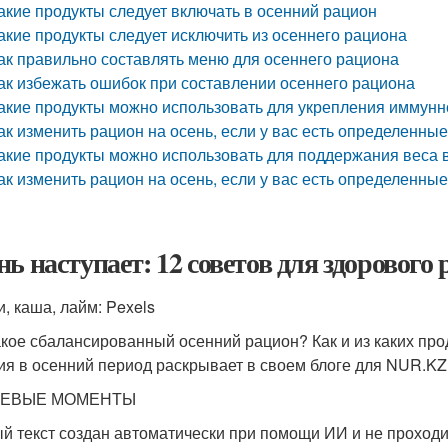
акие продукты следует включать в осенний рацион
акие продукты следует исключить из осеннего рациона
ак правильно составлять меню для осеннего рациона
ак избежать ошибок при составлении осеннего рациона
акие продукты можно использовать для укрепления иммунн
ак изменить рацион на осень, если у вас есть определенны
акие продукты можно использовать для поддержания веса 
ак изменить рацион на осень, если у вас есть определенны
нь наступает: 12 советов для здорового
, каша, лайм: Pexels
акое сбалансированный осенний рацион? Как и из каких про
ия в осенний период раскрывает в своем блоге для NUR.KZ
ЕВЫЕ МОМЕНТЫ
й текст создан автоматически при помощи ИИ и не проходи