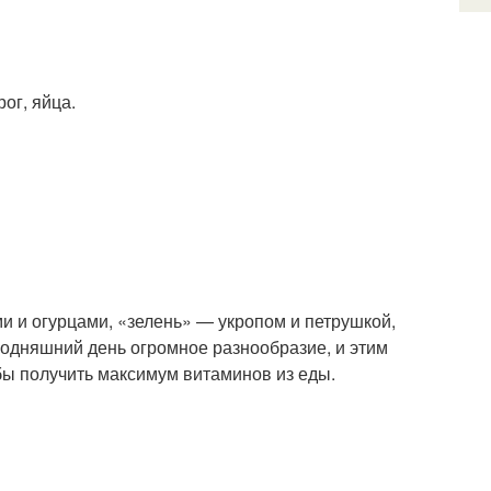
ог, яйца.
 и огурцами, «зелень» — укропом и петрушкой,
годняшний день огромное разнообразие, и этим
бы получить максимум витаминов из еды.