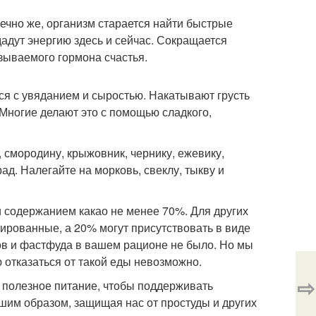
нечно же, организм старается найти быстрые
дадут энергию здесь и сейчас. Сокращается
зываемого гормона счастья.
ся с увяданием и сыростью. Накатывают грусть
 Многие делают это с помощью сладкого,
, смородину, крыжовник, чернику, ежевику,
рад. Налегайте на морковь, свеклу, тыкву и
 содержанием какао не менее 70%. Для других
ированные, а 20% могут присутствовать в виде
ов и фастфуда в вашем рационе не было. Но мы
 отказаться от такой еды невозможно.
⇨
 полезное питание, чтобы поддерживать
шим образом, защищая нас от простуды и других