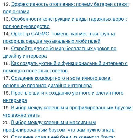
12.
Эффективность отопления: почему батареи ставят
под окнами
13.
Особенности конструкции и виды гаражных ворот:
полное руководство
14.
Оркестр CAGMO Тюмень: как местная группа
покорила сердца музыкальных любителей
15.
Откройте для себя мир бесплатных уроков по
дизайну интерьера
16.
Как создать уютный и функциональный интерьер с
помощью полезных советов
17.
Создание комфортного и эстетичного дома:
основные правила дизайна интерьера
18.
Простые шаги к созданию уютного и элегантного
интерьера
19.
Выбор между клееным и профилированным брусом:
что важно знать
20.
Выбор между клееным и массивным
профилированным брусом: что вам нужно знать
21.
Создание домашней бани из клееного бруса: