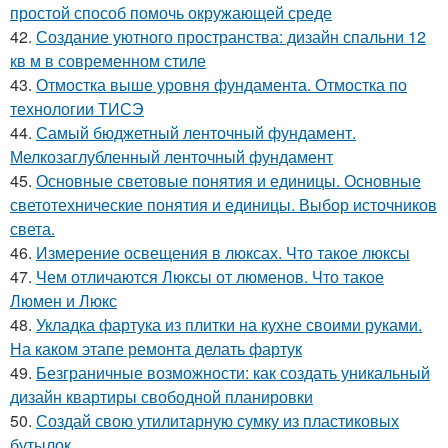
простой способ помочь окружающей среде
42.
Создание уютного пространства: дизайн спальни 12
кв м в современном стиле
43.
Отмостка выше уровня фундамента. Отмостка по
технологии ТИСЭ
44.
Самый бюджетный ленточный фундамент.
Мелкозаглубленный ленточный фундамент
45.
Основные световые понятия и единицы. Основные
светотехнические понятия и единицы. Выбор источников
света.
46.
Измерение освещения в люксах. Что такое люксы
47.
Чем отличаются Люксы от люменов. Что такое
Люмен и Люкс
48.
Укладка фартука из плитки на кухне своими руками.
На каком этапе ремонта делать фартук
49.
Безграничные возможности: как создать уникальный
дизайн квартиры свободной планировки
50.
Создай свою утилитарную сумку из пластиковых
бутылок