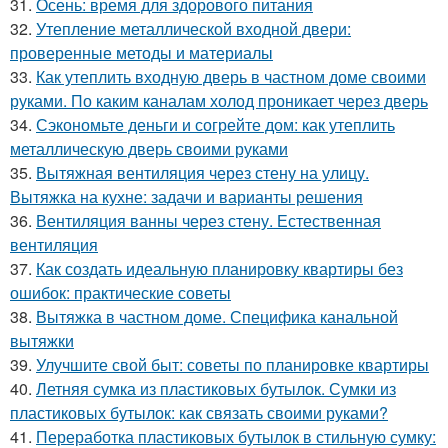
31.
Осень: время для здорового питания
32.
Утепление металлической входной двери:
проверенные методы и материалы
33.
Как утеплить входную дверь в частном доме своими
руками. По каким каналам холод проникает через дверь
34.
Сэкономьте деньги и согрейте дом: как утеплить
металлическую дверь своими руками
35.
Вытяжная вентиляция через стену на улицу.
Вытяжка на кухне: задачи и варианты решения
36.
Вентиляция ванны через стену. Естественная
вентиляция
37.
Как создать идеальную планировку квартиры без
ошибок: практические советы
38.
Вытяжка в частном доме. Специфика канальной
вытяжки
39.
Улучшите свой быт: советы по планировке квартиры
40.
Летняя сумка из пластиковых бутылок. Сумки из
пластиковых бутылок: как связать своими руками?
41.
Переработка пластиковых бутылок в стильную сумку: