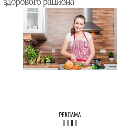
здорового рациона
Веса в осеннем рационе