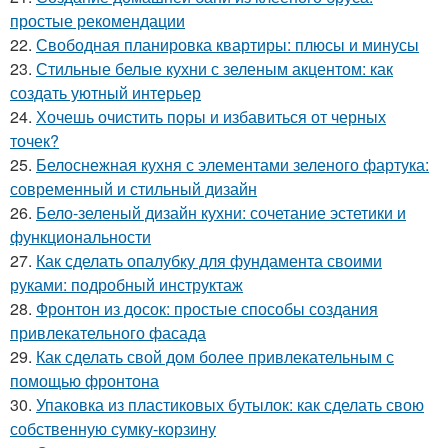
простые рекомендации
22.
Свободная планировка квартиры: плюсы и минусы
23.
Стильные белые кухни с зеленым акцентом: как
создать уютный интерьер
24.
Хочешь очистить поры и избавиться от черных
точек?
25.
Белоснежная кухня с элементами зеленого фартука:
современный и стильный дизайн
26.
Бело-зеленый дизайн кухни: сочетание эстетики и
функциональности
27.
Как сделать опалубку для фундамента своими
руками: подробный инструктаж
28.
Фронтон из досок: простые способы создания
привлекательного фасада
29.
Как сделать свой дом более привлекательным с
помощью фронтона
30.
Упаковка из пластиковых бутылок: как сделать свою
собственную сумку-корзину