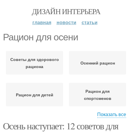
ДИЗАЙН ИНТЕРЬЕРА
главная
новости
статьи
Рацион для осени
Советы для здорового
Осенний рацион
рациона
Рацион для
Рацион для детей
спортсменов
Показать все
Осень наступает: 12 советов для
Рацион для пожилых
Системы в осеннем
людей
рационе