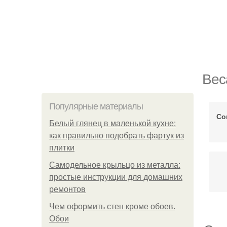
Вес
Популярные материалы
Со
Белый глянец в маленькой кухне:
как правильно подобрать фартук из
плитки
Самодельное крыльцо из металла:
простые инструкции для домашних
ремонтов
Чем оформить стен кроме обоев.
Обои