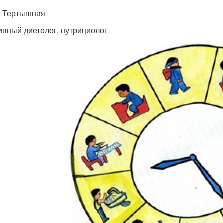
 Тертышная
ивный диетолог, нутрициолог