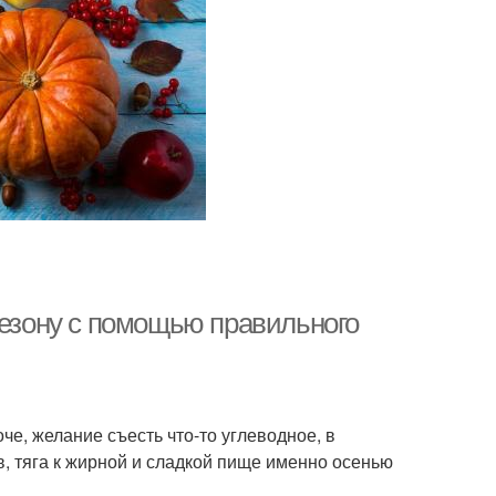
сезону с помощью правильного
оче, желание съесть что-то углеводное, в
в, тяга к жирной и сладкой пище именно осенью