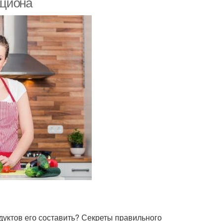
ациона
дуктов его составить? Секреты правильного