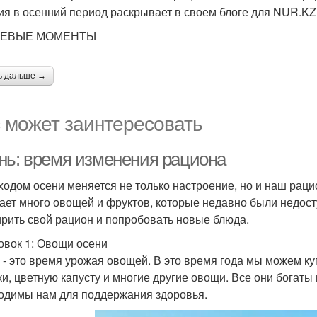
ия в осенний период раскрывает в своем блоге для NUR.KZ
ЕВЫЕ МОМЕНТЫ
ь дальше →
 может заинтересовать
нь: время изменения рациона
ходом осени меняется не только настроение, но и наш раци
ает много овощей и фруктов, которые недавно были недост
рить свой рацион и попробовать новые блюда.
овок 1: Овощи осени
 - это время урожая овощей. В это время года мы можем к
ки, цветную капусту и многие другие овощи. Все они богат
одимы нам для поддержания здоровья.