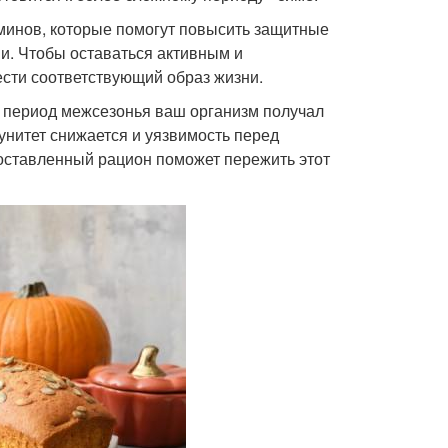
минов, которые помогут повысить защитные
и. Чтобы оставаться активным и
ести соответствующий образ жизни.
в период межсезонья ваш организм получал
унитет снижается и уязвимость перед
оставленный рацион поможет пережить этот