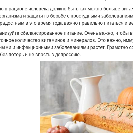
ю в рационе человека должно быть как можно больше вита
организма и защитят в борьбе с простудными заболеваниям
радостным в это время года важно правильно питаться и в
ганизуйте сбалансированное питание. Очень важно, чтобы 
точное количество витаминов и минералов. Это важно, имм
ными и инфекционными заболеваниями растет. Грамотно с
 без потерь и не впасть в депрессию.