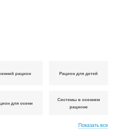
сенний рацион
Рацион для детей
Системы в осеннем
цион для осени
рационе
Показать все