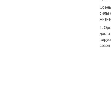
Осень
силы 
жизне
1. Ор
доста
вирус
сезон