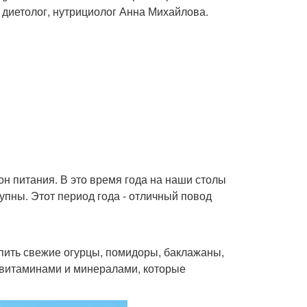
 диетолог, нутрициолог Анна Михайлова.
он питания. В это время года на наши столы
упны. Этот период года - отличный повод
упить свежие огурцы, помидоры, баклажаны,
ы витаминами и минералами, которые