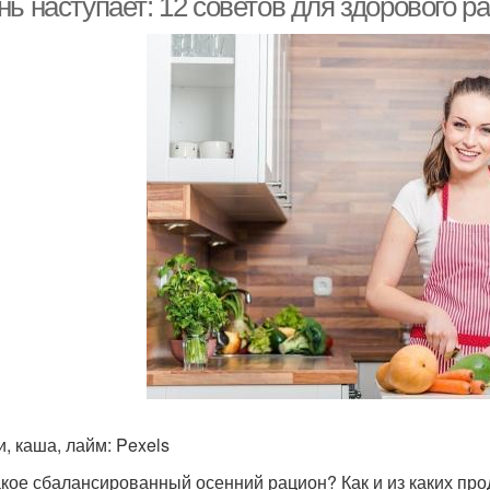
ь наступает: 12 советов для здорового р
, каша, лайм: Pexels
акое сбалансированный осенний рацион? Как и из каких про