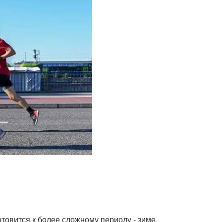
товится к более сложному периоду - зиме.