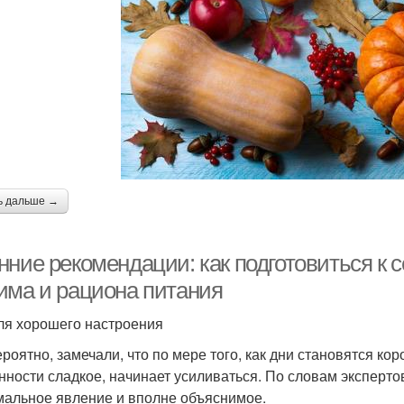
ь дальше →
нние рекомендации: как подготовиться к 
има и рациона питания
ля хорошего настроения
роятно, замечали, что по мере того, как дни становятся кор
нности сладкое, начинает усиливаться. По словам эксперто
мальное явление и вполне объяснимое.