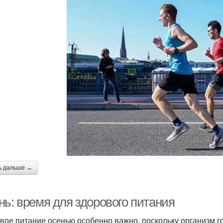
ь дальше →
нь: время для здорового питания
вое питание осенью особенно важно, поскольку организм го