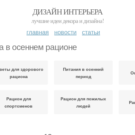
ДИЗАЙН ИНТЕРЬЕРА
лучшие идеи декора и дизайна!
главная
новости
статьи
а в осеннем рационе
веты для здорового
Питания в осенний
О
рациона
период
Рацион для
Рацион для пожилых
Ра
спортсменов
людей