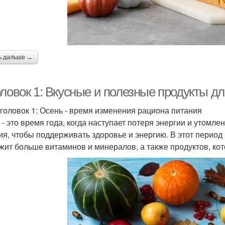
ь дальше →
оловок 1: Вкусные и полезные продукты д
головок 1: Осень - время изменения рациона питания
 - это время года, когда наступает потеря энергии и утомл
ия, чтобы поддерживать здоровье и энергию. В этот период 
жит больше витаминов и минералов, а также продуктов, ко