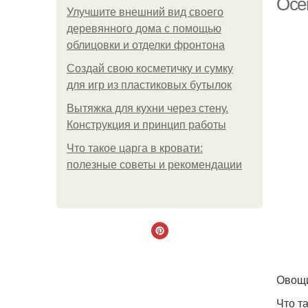
Осен
Улучшите внешний вид своего
деревянного дома с помощью
облицовки и отделки фронтона
Создай свою косметичку и сумку
для игр из пластиковых бутылок
Вытяжка для кухни через стену.
Конструкция и принцип работы
Что такое царга в кровати:
полезные советы и рекомендации
Овощи
Что т