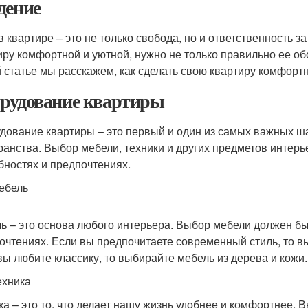
дение
в квартире – это не только свобода, но и ответственность з
иру комфортной и уютной, нужно не только правильно ее обо
й статье мы расскажем, как сделать свою квартиру комфортн
рудование квартиры
дование квартиры – это первый и один из самых важных ша
ранства. Выбор мебели, техники и других предметов интер
бностях и предпочтениях.
ебель
ь – это основа любого интерьера. Выбор мебели должен бы
очтениях. Если вы предпочитаете современный стиль, то вы
вы любите классику, то выбирайте мебель из дерева и кожи.
ехника
ка – это то, что делает нашу жизнь удобнее и комфортнее.