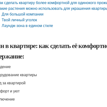
ак сделать квартиру более комфортной для одинокого про
акие растения можно использовать для украшения квартир
Для большой компании
Твой личный уголок
Лаундж-зона в едином стиле
н в квартире: как сделать её комфортн
ержание:
едение
орудование квартиры
д за квартирой
мфорт и уют
ключение