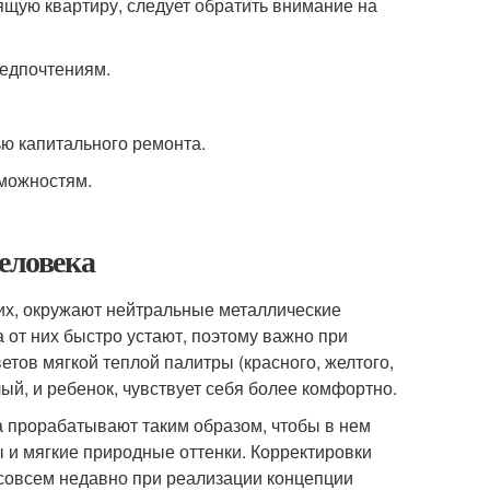
ящую квартиру, следует обратить внимание на
редпочтениям.
ю капитального ремонта.
зможностям.
еловека
их, окружают нейтральные металлические
за от них быстро устают, поэтому важно при
ов мягкой теплой палитры (красного, желтого,
лый, и ребенок, чувствует себя более комфортно.
а прорабатывают таким образом, чтобы в нем
 и мягкие природные оттенки. Корректировки
 совсем недавно при реализации концепции