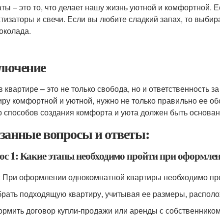
ты – это то, что делает нашу жизнь уютной и комфортной. 
тизаторы и свечи. Если вы любите сладкий запах, то выби
околада.
лючение
в квартире – это не только свобода, но и ответственность з
иру комфортной и уютной, нужно не только правильно ее обо
 способов создания комфорта и уюта должен быть основан
занные вопросы и ответы:
ос 1: Какие этапы необходимо пройти при оформл
: При оформлении однокомнатной квартиры необходимо пр
брать подходящую квартиру, учитывая ее размеры, располо
ормить договор купли-продажи или аренды с собственником