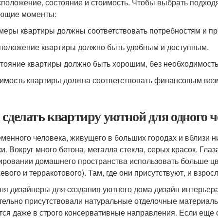
сположение, состояние и стоимость. Чтобы выбрать подход
ющие моменты:
змеры квартиры должны соответствовать потребностям и п
сположение квартиры должно быть удобным и доступным.
стояние квартиры должно быть хорошим, без необходимость
оимость квартиры должна соответствовать финансовым во
 сделать квартиру уютной для одного ч
менного человека, живущего в больших городах и вблизи н
ки. Вокруг много бетона, металла стекла, серых красок. Гла
ровании домашнего пространства использовать больше цвет
евого и терракотового). Там, где они присутствуют, и взрос
ня дизайнеры для создания уютного дома дизайн интерьер
тельно присутствовали натуральные отделочные материалы
тся даже в строго консервативные направления. Если еще