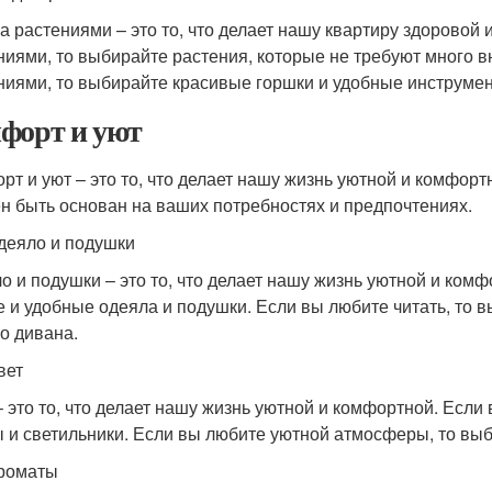
за растениями – это то, что делает нашу квартиру здоровой 
ниями, то выбирайте растения, которые не требуют много 
ниями, то выбирайте красивые горшки и удобные инструме
форт и уют
рт и уют – это то, что делает нашу жизнь уютной и комфор
н быть основан на ваших потребностях и предпочтениях.
деяло и подушки
о и подушки – это то, что делает нашу жизнь уютной и комф
е и удобные одеяла и подушки. Если вы любите читать, то 
о дивана.
вет
– это то, что делает нашу жизнь уютной и комфортной. Если
 и светильники. Если вы любите уютной атмосферы, то выб
роматы