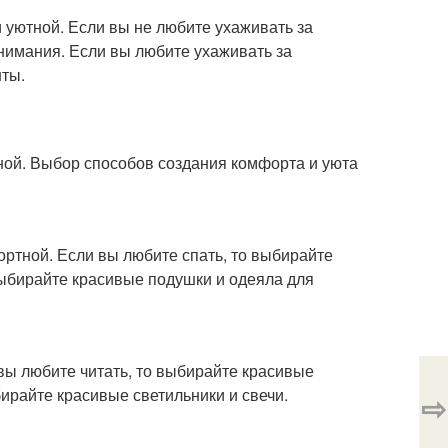
и уютной. Если вы не любите ухаживать за
внимания. Если вы любите ухаживать за
нты.
тной. Выбор способов создания комфорта и уюта
ортной. Если вы любите спать, то выбирайте
выбирайте красивые подушки и одеяла для
 вы любите читать, то выбирайте красивые
ирайте красивые светильники и свечи.
⇨