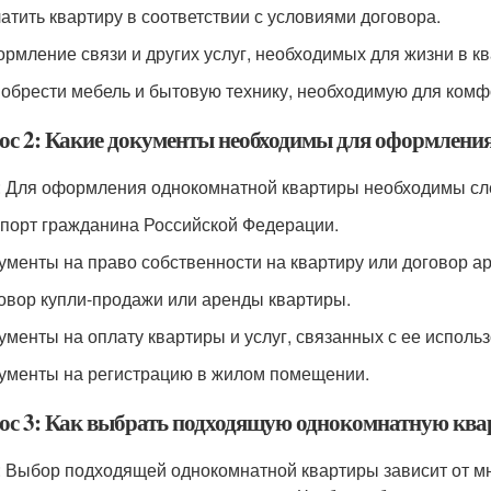
латить квартиру в соответствии с условиями договора.
ормление связи и других услуг, необходимых для жизни в кв
иобрести мебель и бытовую технику, необходимую для ком
ос 2: Какие документы необходимы для оформлени
: Для оформления однокомнатной квартиры необходимы с
спорт гражданина Российской Федерации.
кументы на право собственности на квартиру или договор а
говор купли-продажи или аренды квартиры.
кументы на оплату квартиры и услуг, связанных с ее исполь
кументы на регистрацию в жилом помещении.
ос 3: Как выбрать подходящую однокомнатную ква
: Выбор подходящей однокомнатной квартиры зависит от мн