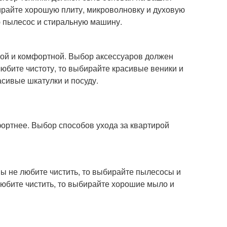
бирайте хорошую плиту, микроволновку и духовую
ю пылесос и стиральную машину.
тной и комфортной. Выбор аксессуаров должен
юбите чистоту, то выбирайте красивые веники и
сивые шкатулки и посуду.
мфортнее. Выбор способов ухода за квартирой
 вы не любите чистить, то выбирайте пылесосы и
любите чистить, то выбирайте хорошие мыло и