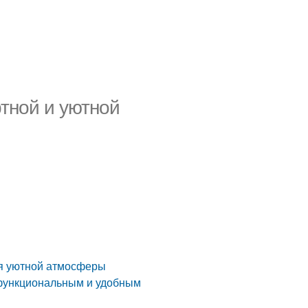
ртной и уютной
ия уютной атмосферы
 функциональным и удобным