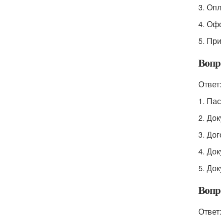
3. Оп
4. Оф
5. Пр
Вопр
Ответ
1. Па
2. До
3. До
4. До
5. До
Вопр
Ответ