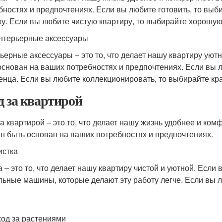
бностях и предпочтениях. Если вы любите готовить, то вы
у. Если вы любите чистую квартиру, то выбирайте хорошу
нтерьерные аксессуары
ьерные аксессуары – это то, что делает нашу квартиру ую
основан на ваших потребностях и предпочтениях. Если вы л
енца. Если вы любите коллекционировать, то выбирайте кра
д за квартирой
за квартирой – это то, что делает нашу жизнь удобнее и ко
н быть основан на ваших потребностях и предпочтениях.
истка
а – это то, что делает нашу квартиру чистой и уютной. Если
льные машины, которые делают эту работу легче. Если вы 
.
ход за растениями