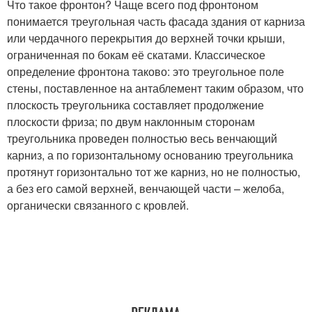
Что такое фронтон? Чаще всего под фронтоном
понимается треугольная часть фасада здания от карниза
или чердачного перекрытия до верхней точки крыши,
ограниченная по бокам её скатами. Классическое
определение фронтона таково: это треугольное поле
стены, поставленное на антаблемент таким образом, что
плоскость треугольника составляет продолжение
плоскости фриза; по двум наклонным сторонам
треугольника проведен полностью весь венчающий
карниз, а по горизонтальному основанию треугольника
протянут горизонтально тот же карниз, но не полностью,
а без его самой верхней, венчающей части – желоба,
органически связанного с кровлей.