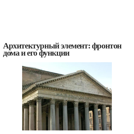
Архитектурный элемент: фронтон
дома и его функции