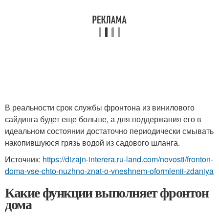
В реальности срок службы фронтона из винилового
сайдинга будет еще больше, а для поддержания его в
идеальном состоянии достаточно периодически смывать
накопившуюся грязь водой из садового шланга.
Источник:
https://dizajn-interera.ru-land.com/novosti/fronton-
doma-vse-chto-nuzhno-znat-o-vneshnem-oformlenii-zdaniya
Какие функции выполняет фронтон
дома