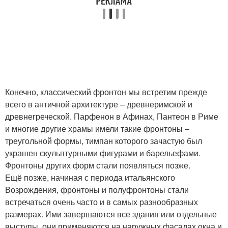
Конечно, классический фронтон мы встретим прежде
всего в античной архитектуре – древнеримской и
древнегреческой. Парфенон в Афинах, Пантеон в Риме
и многие другие храмы имели такие фронтоны –
треугольной формы, тимпан которого зачастую был
украшен скульптурными фигурами и барельефами.
Фронтоны других форм стали появляться позже.
Ещё позже, начиная с периода итальянского
Возрождения, фронтоны и полуфронтоны стали
встречаться очень часто и в самых разнообразных
размерах. Ими завершаются все здания или отдельные
выступы, они применяются на наружных фасадах окна и