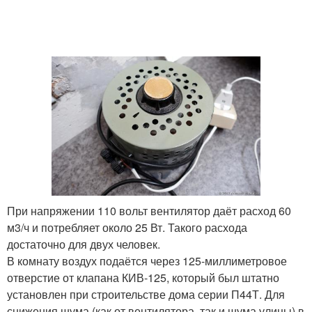
При напряжении 110 вольт вентилятор даёт расход 60
м3/ч и потребляет около 25 Вт. Такого расхода
достаточно для двух человек.
В комнату воздух подаётся через 125-миллиметровое
отверстие от клапана КИВ-125, который был штатно
установлен при строительстве дома серии П44Т. Для
снижения шума (как от вентилятора, так и шума улицы) в