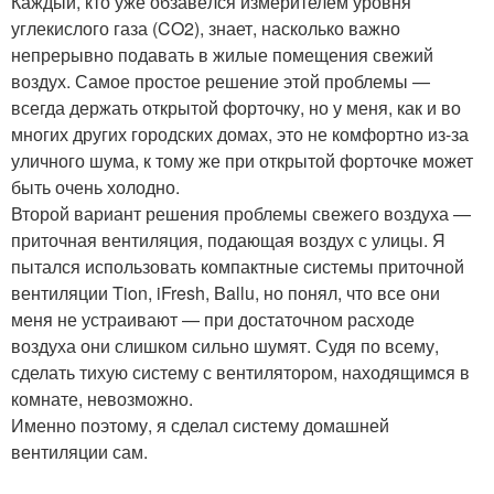
Каждый, кто уже обзавёлся измерителем уровня
углекислого газа (CO2), знает, насколько важно
непрерывно подавать в жилые помещения свежий
воздух. Самое простое решение этой проблемы —
всегда держать открытой форточку, но у меня, как и во
многих других городских домах, это не комфортно из-за
уличного шума, к тому же при открытой форточке может
быть очень холодно.
Второй вариант решения проблемы свежего воздуха —
приточная вентиляция, подающая воздух с улицы. Я
пытался использовать компактные системы приточной
вентиляции Tion, iFresh, Ballu, но понял, что все они
меня не устраивают — при достаточном расходе
воздуха они слишком сильно шумят. Судя по всему,
сделать тихую систему с вентилятором, находящимся в
комнате, невозможно.
Именно поэтому, я сделал систему домашней
вентиляции сам.