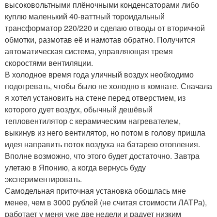
высоковольтными плёночными конденсаторами либо
куплю маленький 40-ваттный тороидальный
трансформатор 220/220 и сделаю отводы от вторичной
обмотки, размотав её и намотав обратно. Получится
автоматическая система, управляющая тремя
скоростями вентиляции.
В холодное время года уличный воздух необходимо
подогревать, чтобы было не холодно в комнате. Сначала
я хотел установить на стене перед отверстием, из
которого дует воздух, обычный дешёвый
тепловентилятор с керамическим нагревателем,
выкинув из него вентилятор, но потом в голову пришла
идея направить поток воздуха на батарею отопления.
Вполне возможно, что этого будет достаточно. Завтра
улетаю в Японию, а когда вернусь буду
экспериментировать.
Самодельная приточная установка обошлась мне
менее, чем в 3000 рублей (не считая стоимости ЛАТРа),
работает у меня уже две недели и радует низким