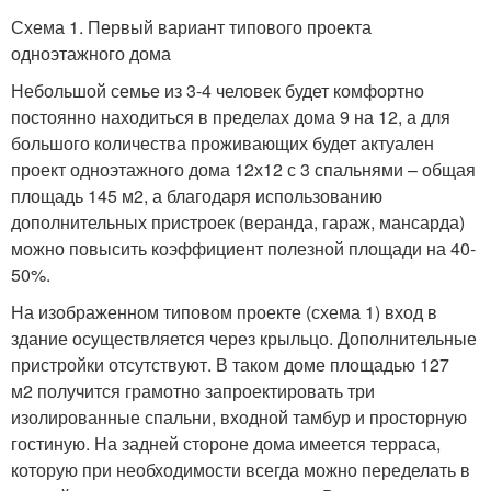
Схема 1. Первый вариант типового проекта
одноэтажного дома
Небольшой семье из 3-4 человек будет комфортно
постоянно находиться в пределах дома 9 на 12, а для
большого количества проживающих будет актуален
проект одноэтажного дома 12х12 с 3 спальнями – общая
площадь 145 м
2
, а благодаря использованию
дополнительных пристроек (веранда, гараж, мансарда)
можно повысить коэффициент полезной площади на 40-
50%.
На изображенном типовом проекте (схема 1) вход в
здание осуществляется через крыльцо. Дополнительные
пристройки отсутствуют. В таком доме площадью 127
м
2
получится грамотно запроектировать три
изолированные спальни, входной тамбур и просторную
гостиную. На задней стороне дома имеется терраса,
которую при необходимости всегда можно переделать в