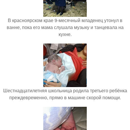
В красноярском крае 9-месячный младенец утонул в
ванне, пока его мама слушала музыку и танцевала на
кухне.
Шестнадцатилетняя школьница родила третьего ребёнка
преждевременно, прямо в машине скорой помощи.