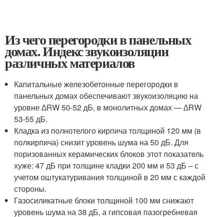
Из чего перегородки в панельных
домах. Индекс звукоизоляции
различных материалов
Капитальные железобетонные перегородки в
панельных домах обеспечивают звукоизоляцию на
уровне ∆RW 50-52 дБ, в монолитных домах — ∆RW
53-55 дБ.
Кладка из полнотелого кирпича толщиной 120 мм (в
полкирпича) снизит уровень шума на 50 дБ. Для
поризованных керамических блоков этот показатель
хуже: 47 дБ при толщине кладки 200 мм и 53 дБ – с
учетом оштукатуривания толщиной в 20 мм с каждой
стороны.
Газосиликатные блоки толщиной 100 мм снижают
уровень шума на 38 дБ, а гипсовая пазогребневая