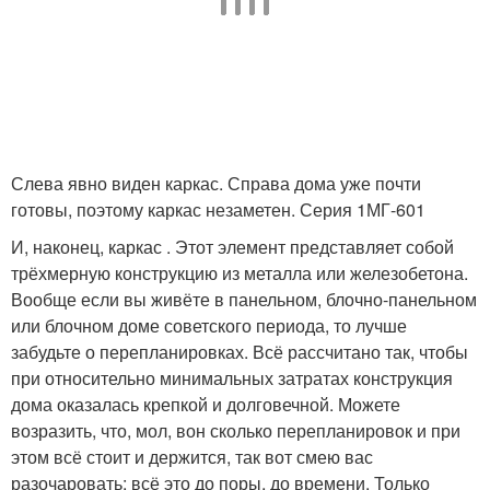
Слева явно виден каркас. Справа дома уже почти
готовы, поэтому каркас незаметен. Серия 1МГ-601
И, наконец, каркас . Этот элемент представляет собой
трёхмерную конструкцию из металла или железобетона.
Вообще если вы живёте в панельном, блочно-панельном
или блочном доме советского периода, то лучше
забудьте о перепланировках. Всё рассчитано так, чтобы
при относительно минимальных затратах конструкция
дома оказалась крепкой и долговечной. Можете
возразить, что, мол, вон сколько перепланировок и при
этом всё стоит и держится, так вот смею вас
разочаровать: всё это до поры, до времени. Только