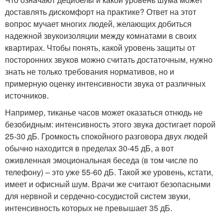
доставлять дискомфорт на практике? Ответ на этот
вопрос мучает многих людей, желающих добиться
надежной звукоизоляции между комнатами в своих
квартирах. Чтобы понять, какой уровень защиты от
посторонних звуков можно считать достаточным, нужно
знать не только требования нормативов, но и
примерную оценку интенсивности звука от различных
источников.
Например, тиканье часов может оказаться отнюдь не
безобидным: интенсивность этого звука достигает порой
25-30 дБ. Громкость спокойного разговора двух людей
обычно находится в пределах 30-45 дБ, а вот
оживленная эмоциональная беседа (в том числе по
телефону) – это уже 55-60 дБ. Такой же уровень, кстати,
имеет и офисный шум. Врачи же считают безопасными
для нервной и сердечно-сосудистой систем звуки,
интенсивность которых не превышает 35 дБ.