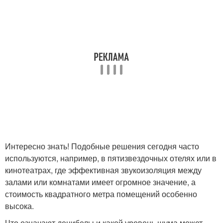
Интересно знать! Подобные решения сегодня часто
используются, например, в пятизвездочных отелях или в
кинотеатрах, где эффективная звукоизоляция между
залами или комнатами имеет огромное значение, а
стоимость квадратного метра помещений особенно
высока.
Что означают децибелы и какой уровень шума может