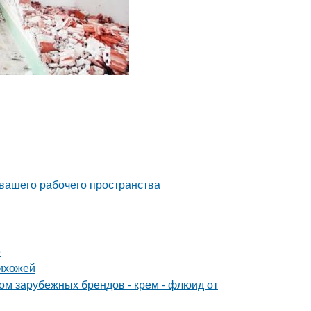
 вашего рабочего пространства
е
рихожей
 зарубежных брендов - крем - флюид от