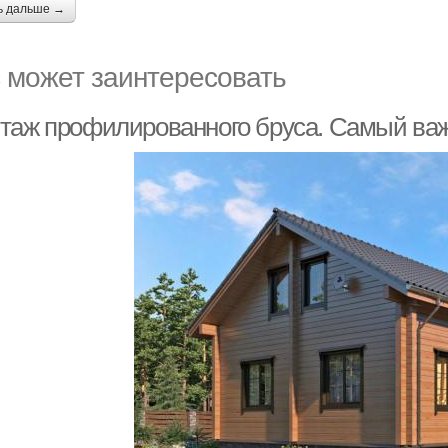
ь дальше →
 может заинтересовать
таж профилированного бруса. Самый ва