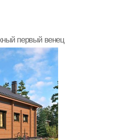
жный первый венец