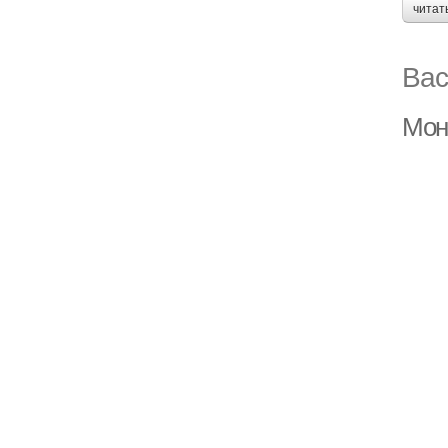
читат
Вас
Мон