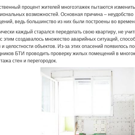
твенный процент жителей многоэтажек пытаются изменить 
иональных возможностей. Основная причина – неудобство 
ений, ведь большинство из них были построены во времен
ически каждый старался переделать свою квартиру, не учи
 с этим создавалось множество аварийных ситуаций, спос
 и целостности объектов. Из-за этих опасений появилось п
дников БТИ проводить проверку жилых помещений в многок
тажа стен и перегородок.