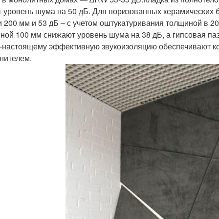
т уровень шума на 50 дБ. Для поризованных керамических б
и 200 мм и 53 дБ – с учетом оштукатуривания толщиной в 2
ной 100 мм снижают уровень шума на 38 дБ, а гипсовая па
-настоящему эффективную звукоизоляцию обеспечивают ко
нителем.