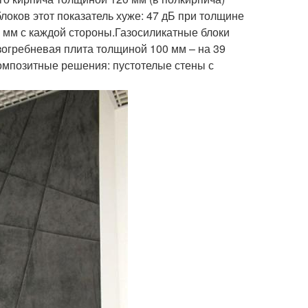
локов этот показатель хуже: 47 дБ при толщине
0 мм с каждой стороны.Газосиликатные блоки
зогребневая плита толщиной 100 мм – на 39
мпозитные решения: пустотелые стены с