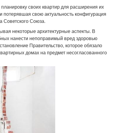
планировку своих квартир для расширения их
и потерявшая свою актуальность конфигурация
а Советского Союза.
тывая некоторые архитектурные аспекты. В
обных нанести непоправимый вред здоровью
остановление Правительство, которое обязало
вартирных домах на предмет несогласованного