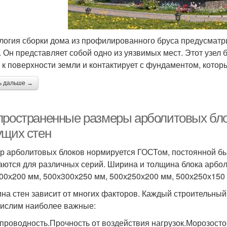
логия сборки дома из профилированного бруса предусматр
. Он представляет собой одно из уязвимых мест. Этот узел 
 к поверхности земли и контактирует с фундаментом, который
ь дальше →
пространенные размеры арболитовых бл
ущих стен
р арболитовых блоков нормируется ГОСТом, постоянной бы
аются для различных серий. Ширина и толщина блока арболи
00х200 мм, 500х300х250 мм, 500х250х200 мм, 500х250х150
на стен зависит от многих факторов. Каждый строительный
ислим наиболее важные:
проводность.Прочность от воздействия нагрузок.Морозосто