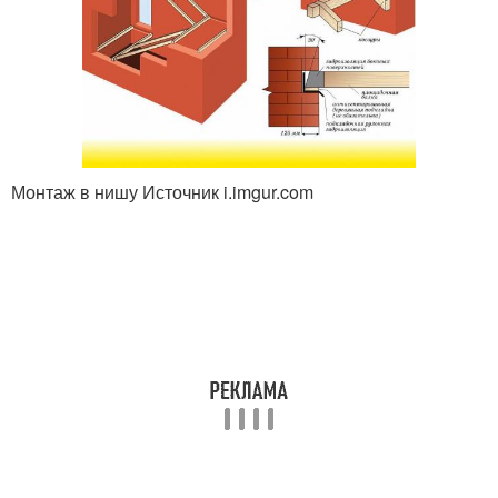
Монтаж в нишу Источник i.imgur.com