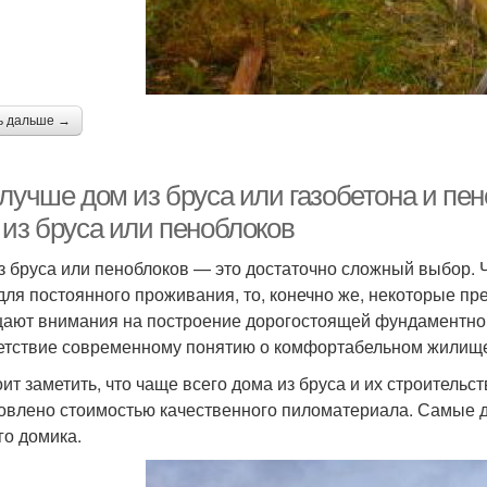
ь дальше →
 лучше дом из бруса или газобетона и пе
 из бруса или пеноблоков
з бруса или пеноблоков — это достаточно сложный выбор. Ч
для постоянного проживания, то, конечно же, некоторые п
ают внимания на построение дорогостоящей фундаментной
етствие современному понятию о комфортабельном жилищ
оит заметить, что чаще всего дома из бруса и их строительс
овлено стоимостью качественного пиломатериала. Самые д
го домика.