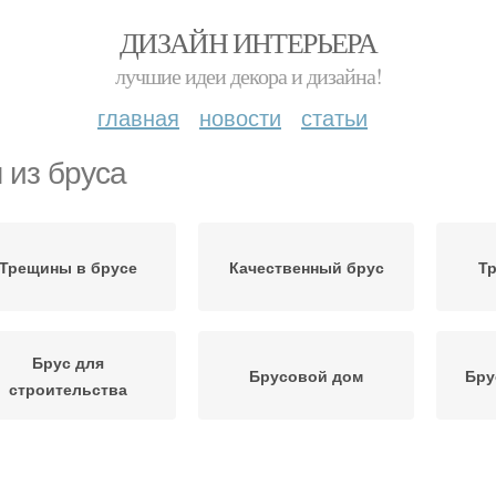
ДИЗАЙН ИНТЕРЬЕРА
лучшие идеи декора и дизайна!
главная
новости
статьи
 из бруса
Трещины в брусе
Качественный брус
Т
Брус для
Брусовой дом
Бру
строительства
Материал на дом
Клееный брус
Д