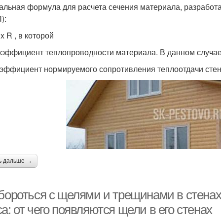
альная формула для расчета сечения материала, разработа
):
 x R , в которой
коэффициент теплопроводности материала. В данном случае
оэффициент нормируемого сопротивления теплоотдачи стен
ь дальше →
 бороться с щелями и трещинами в стена
а: от чего появляются щели в его стенах