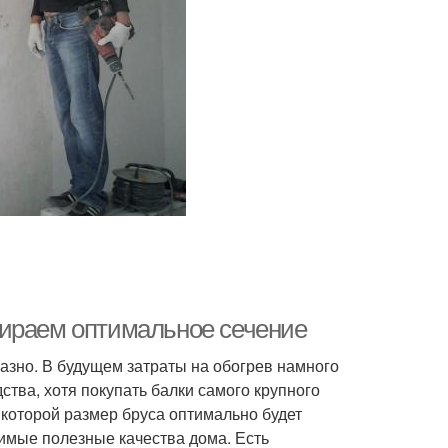
Тёплый дом
Дом из дерева
бираем оптимальное сечение
азно. В будущем затраты на обогрев намного
тва, хотя покупать балки самого крупного
 которой размер бруса оптимально будет
димые полезные качества дома. Есть