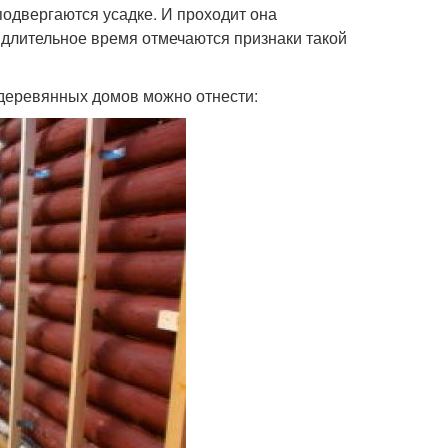
подвергаются усадке. И проходит она
 длительное время отмечаются признаки такой
деревянных домов можно отнести: