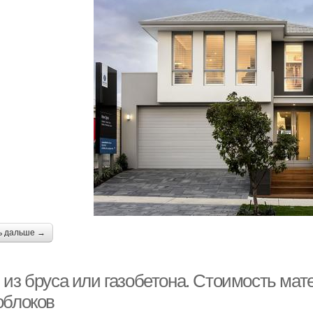
ь дальше →
 из бруса или газобетона. Стоимость мат
облоков