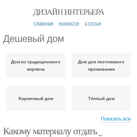
ДИЗАЙН ИНТЕРЬЕРА
главная
новости
статьи
Дешевый дом
Дом из традиционного
Дом для постоянного
кирпича
проживания
Кирпичный дом
Тёплый дом
Показать все
Какому материалу отдать
Дом из бруса
Дом из газобетона