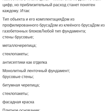
цифр, но приблизительный расход станет понятен
каждому. Итак:
Тип объекта и его комплектацияДом из
профилированного брусаДом из клеёного брусаДом из
газобетонных блоковЛюбой тип фундамента;
стены брусовые;
металлочерепица;
стеклопакеты;
антисептики как отделка
Монолитный ленточный фундамент;
брусовые стены;
битумная черепица;
стеклопакеты;
фасадная краска
Плитное основание;