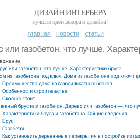
ДИЗАЙН ИНТЕРЬЕРА
лучшие идеи декора и дизайна!
главная
новости
статьи
с или газобетон, что лучше. Характе
ержание
рус или газобетон, что лучше. Характеристики бруса
ом из газобетона под ключ. Дома из газобетона под ключ (п
Преимущества дома из газосиликатных блоков
Особенности строительства
Сколько стоит
лееный брус или газобетон. Дерево или газобетон —, что л
Характеристики бруса и газобетона. Общие сведения
Брус
Газобетон
Как установить деревянные перекрытия в постройке из га