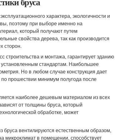
стики бруса
эксплуатационного характера, экологичности и
овы, поэтому при выборе именно на
атериал, который получают путем
ельные свойства дерева, так как производится
х сторон.
сс строительства и монтажа, гарантирует зданию
ет установленным стандартам. Наибольшее
метрия. Но в любом случае конструкция дает
ь по прошествии минимум полугода после
вляется наиболее дешевым материалом из всех
зависят от толщины бруса, который
ехнологической обработке, может
из бруса вентилируются естественным образом,
 на микроклимат в помещении, способствует