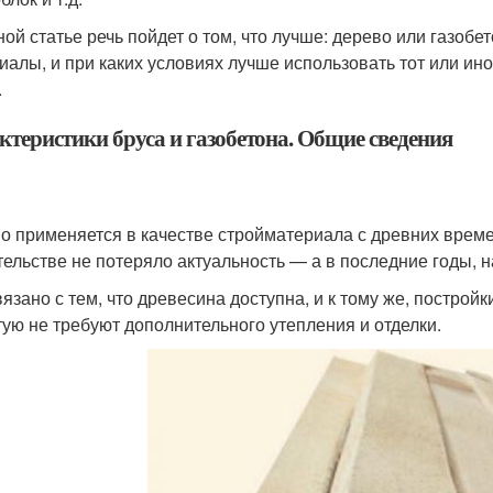
ной статье речь пойдет о том, что лучше: дерево или газоб
иалы, и при каких условиях лучше использовать тот или ин
.
ктеристики бруса и газобетона. Общие сведения
о применяется в качестве стройматериала с древних време
тельстве не потеряло актуальность — а в последние годы, н
вязано с тем, что древесина доступна, и к тому же, постро
тую не требуют дополнительного утепления и отделки.