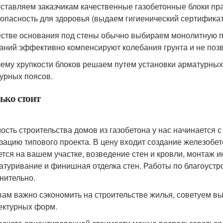
ставляем заказчикам качественные газобетонные блоки пр
зопасность для здоровья (выдаем гигиенический сертификат
естве основания под стены обычно выбираем монолитную п
аний эффективно компенсируют колебания грунта и не поз
ему хрупкости блоков решаем путем установки арматурных
урных поясов.
ько стоит
ость строительства домов из газобетона у нас начинается с 
зацию типового проекта. В цену входит создание железобет
ется на вашем участке, возведение стен и кровли, монтаж 
атуривание и финишная отделка стен. Работы по благоустр
нительно.
вам важно сэкономить на строительстве жилья, советуем вы
ектурных форм.