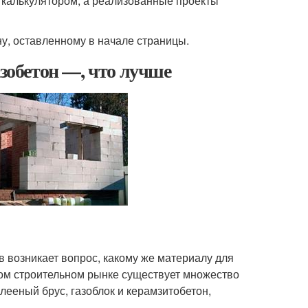
 калькулятором, а реализованные проекты
, оставленному в начале страницы.
азобетон —, что лучше
в возникает вопрос, какому же материалу для
ном строительном рынке существует множество
лееный брус, газоблок и керамзитобетон,