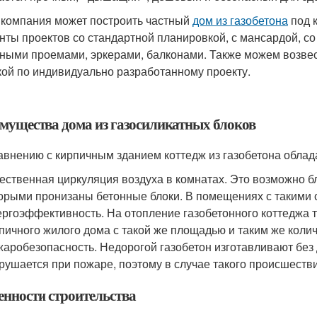
компания может построить частный
дом из газобетона
под к
нты проектов со стандартной планировкой, с мансардой,
ными проемами, эркерами, балконами. Также можем возвес
кой по индивидуально разработанному проекту.
мущества дома из газосиликатных блоков
авнению с кирпичным зданием коттедж из газобетона облад
ественная циркуляция воздуха в комнатах. Это возможно 
орыми пронизаны бетонные блоки. В помещениях с такими с
ргоэффективность. На отопление газобетонного коттеджа т
пичного жилого дома с такой же площадью и таким же коли
аробезопасность. Недорогой газобетон изготавливают без
рушается при пожаре, поэтому в случае такого происшеств
енности строительства