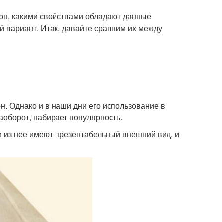
етон, какими свойствами обладают данные
ой вариант. Итак, давайте сравним их между
н. Однако и в наши дни его использование в
аоборот, набирает популярность.
йки из нее имеют презентабельный внешний вид, и