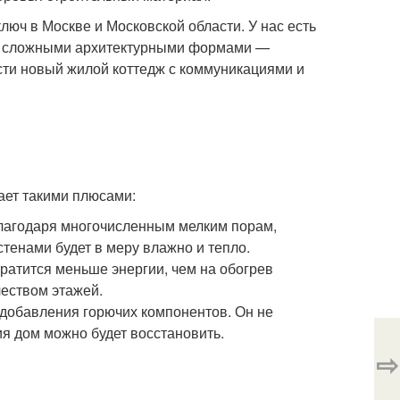
люч в Москве и Московской области. У нас есть
 со сложными архитектурными формами —
ти новый жилой коттедж с коммуникациями и
ает такими плюсами:
благодаря многочисленным мелким порам,
тенами будет в меру влажно и тепло.
ратится меньше энергии, чем на обогрев
чеством этажей.
 добавления горючих компонентов. Он не
ия дом можно будет восстановить.
⇨