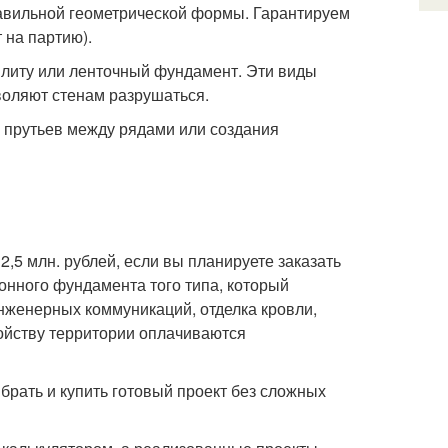
авильной геометрической формы. Гарантируем
 на партию).
литу или ленточный фундамент. Эти виды
воляют стенам разрушаться.
 прутьев между рядами или создания
2,5 млн. рублей, если вы планируете заказать
онного фундамента того типа, который
инженерных коммуникаций, отделка кровли,
ойству территории оплачиваются
брать и купить готовый проект без сложных