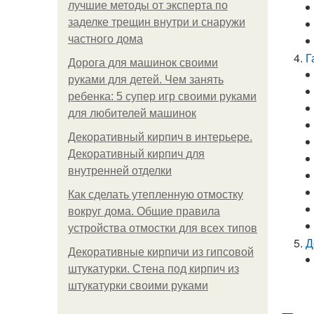
лучшие методы от эксперта по
заделке трещин внутри и снаружи
частного дома
Г
Дорога для машинок своими
руками для детей. Чем занять
ребенка: 5 супер игр своими руками
для любителей машинок
Декоративный кирпич в интерьере.
Декоративный кирпич для
внутренней отделки
Как сделать утепленную отмостку
вокруг дома. Общие правила
устройства отмостки для всех типов
Д
Декоративные кирпичи из гипсовой
штукатурки. Стена под кирпич из
штукатурки своими руками