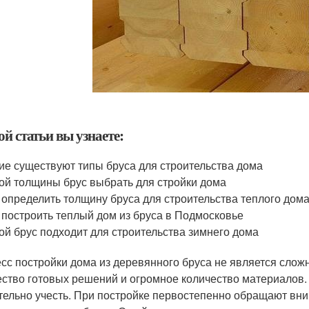
ой статьи вы узнаете:
ие существуют типы бруса для строительства дома
ой толщины брус выбрать для стройки дома
 определить толщину бруса для строительства теплого дом
 построить теплый дом из бруса в Подмосковье
ой брус подходит для строительства зимнего дома
сс постройки дома из деревянного бруса не является слож
ство готовых решений и огромное количество материалов. 
тельно учесть. При постройке первостепенно обращают вни