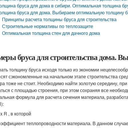
олщина бруса для дома в сибири. Оптимальная толщина бр
олщина бруса для дома. Выбираем оптимальную толщину б
Принципы расчета толщины бруса для строительства
Строительные нормативы по теплозащите
Оптимальная толщина стен для дачного дома
меры бруса для строительства дома. В
ать толщину бруса исходя только из экономии нецелесообр
сят сэкономленные на начальном этапе строительства средс
ра тоже не стоит. Необходимо найти золотую середину, при
аться с площадью строения, при этом сохраняя все необхо
альная формула для расчета сечения материала, разработа
):
 x R , в которой
коэффициент теплопроводности материала. В данном случае