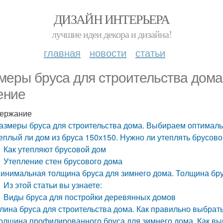
ДИЗАЙН ИНТЕРЬЕРА
лучшие идеи декора и дизайна!
главная
новости
статьи
меры бруса для строительства дом
ение
ержание
азмеры бруса для строительства дома. Выбираем оптималь
еплый ли дом из бруса 150х150. Нужно ли утеплять брусовой
Как утепляют брусовой дом
Утепление стен брусового дома
инимальная толщина бруса для зимнего дома. Толщина брус
Из этой статьи вы узнаете:
Виды бруса для постройки деревянных домов
лина бруса для строительства дома. Как правильно выбра
олщина профилированного бруса для зимнего дома. Как вы