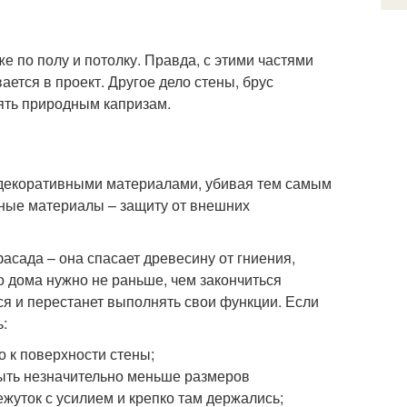
же по полу и потолку. Правда, с этими частями
ается в проект. Другое дело стены, брус
ять природным капризам.
декоративными материалами, убивая тем самым
нные материалы – защиту от внешних
сада – она спасает древесину от гниения,
о дома нужно не раньше, чем закончиться
ся и перестанет выполнять свои функции. Если
:
 к поверхности стены;
ыть незначительно меньше размеров
ежуток с усилием и крепко там держались;