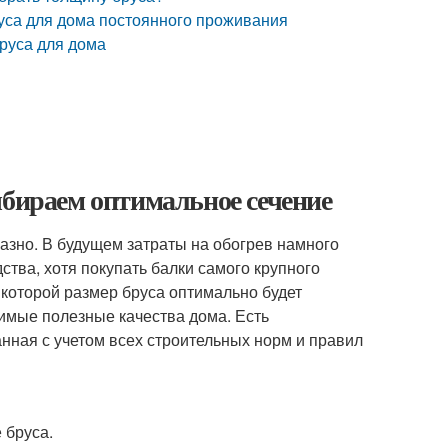
уса для дома постоянного проживания
руса для дома
ыбираем оптимальное сечение
азно. В будущем затраты на обогрев намного
тва, хотя покупать балки самого крупного
 которой размер бруса оптимально будет
димые полезные качества дома. Есть
нная с учетом всех строительных норм и правил
 бруса.