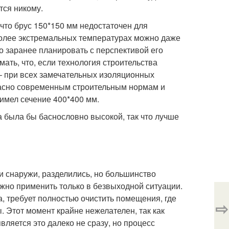
тся никому.
что брус 150*150 мм недостаточен для
 более экстремальных температурах можно даже
но заранее планировать с перспективой его
мать, что, если технология строительства
 – при всех замечательных изоляционных
гласно современным строительным нормам и
 имел сечение 400*400 мм.
а была бы баснословно высокой, так что лучше
ли снаружи, разделились, но большинство
жно применить только в безвыходной ситуации.
, требует полностью очистить помещения, где
⇨
. Этот момент крайне нежелателен, так как
ляется это далеко не сразу, но процесс