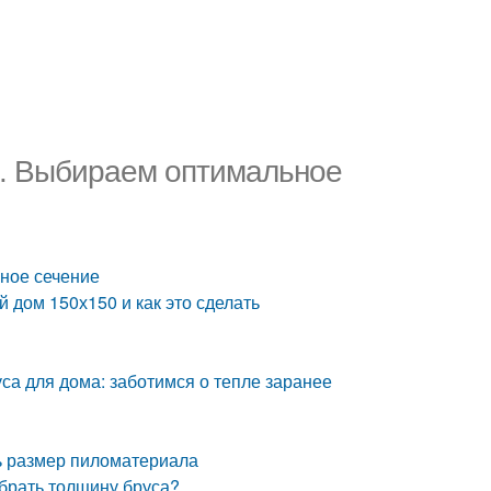
а. Выбираем оптимальное
ное сечение
 дом 150х150 и как это сделать
а для дома: заботимся о тепле заранее
ть размер пиломатериала
брать толщину бруса?