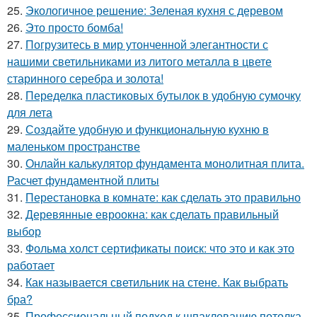
25.
Экологичное решение: Зеленая кухня с деревом
26.
Это просто бомба!
27.
Погрузитесь в мир утонченной элегантности с
нашими светильниками из литого металла в цвете
старинного серебра и золота!
28.
Переделка пластиковых бутылок в удобную сумочку
для лета
29.
Создайте удобную и функциональную кухню в
маленьком пространстве
30.
Онлайн калькулятор фундамента монолитная плита.
Расчет фундаментной плиты
31.
Перестановка в комнате: как сделать это правильно
32.
Деревянные евроокна: как сделать правильный
выбор
33.
Фольма холст сертификаты поиск: что это и как это
работает
34.
Как называется светильник на стене. Как выбрать
бра?
35.
Профессиональный подход к шпаклеванию потолка