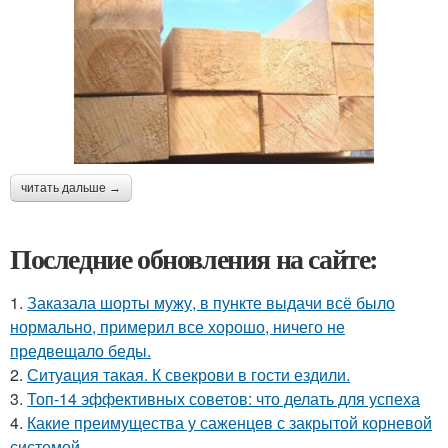
читать дальше →
Последние обновления на сайте:
1.
Заказала шорты мужу, в пункте выдачи всё было
нормально, примерил все хорошо, ничего не
предвещало беды.
2.
Ситуaция такая. К свекрови в гости ездили.
3.
Топ-14 эффективных советов: что делать для успеха
4.
Какие преимущества у саженцев с закрытой корневой
системой