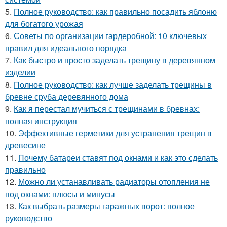
5.
Полное руководство: как правильно посадить яблоню
для богатого урожая
6.
Советы по организации гардеробной: 10 ключевых
правил для идеального порядка
7.
Как быстро и просто заделать трещину в деревянном
изделии
8.
Полное руководство: как лучше заделать трещины в
бревне сруба деревянного дома
9.
Как я перестал мучиться с трещинами в бревнах:
полная инструкция
10.
Эффективные герметики для устранения трещин в
древесине
11.
Почему батареи ставят под окнами и как это сделать
правильно
12.
Можно ли устанавливать радиаторы отопления не
под окнами: плюсы и минусы
13.
Как выбрать размеры гаражных ворот: полное
руководство