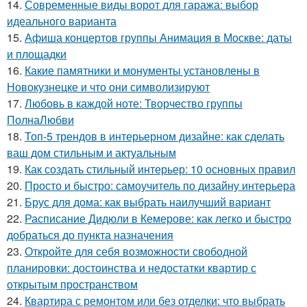
14.
Современные виды ворот для гаража: выбор
идеального варианта
15.
Афиша концертов группы Анимация в Москве: даты
и площадки
16.
Какие памятники и монументы установлены в
Новокузнецке и что они символизируют
17.
Любовь в каждой ноте: Творчество группы
ПолнаЛюбви
18.
Топ-5 трендов в интерьерном дизайне: как сделать
ваш дом стильным и актуальным
19.
Как создать стильный интерьер: 10 основных правил
20.
Просто и быстро: самоучитель по дизайну интерьера
21.
Брус для дома: как выбрать наилучший вариант
22.
Расписание Дидюли в Кемерове: как легко и быстро
добраться до пункта назначения
23.
Откройте для себя возможности свободной
планировки: достоинства и недостатки квартир с
открытым пространством
24.
Квартира с ремонтом или без отделки: что выбрать