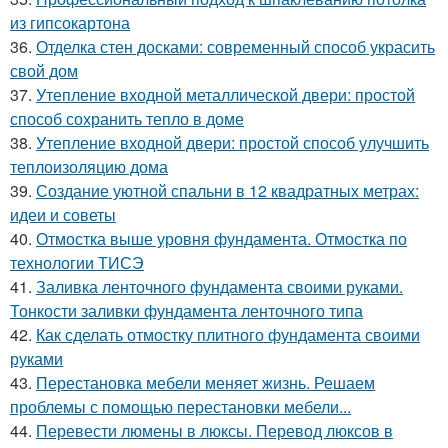
из гипсокартона
36.
Отделка стен досками: современный способ украсить
свой дом
37.
Утепление входной металлической двери: простой
способ сохранить тепло в доме
38.
Утепление входной двери: простой способ улучшить
теплоизоляцию дома
39.
Создание уютной спальни в 12 квадратных метрах:
идеи и советы
40.
Отмостка выше уровня фундамента. Отмостка по
технологии ТИСЭ
41.
Заливка ленточного фундамента своими руками.
Тонкости заливки фундамента ленточного типа
42.
Как сделать отмостку плитного фундамента своими
руками
43.
Перестановка мебели меняет жизнь. Решаем
проблемы с помощью перестановки мебели...
44.
Перевести люмены в люксы. Перевод люксов в