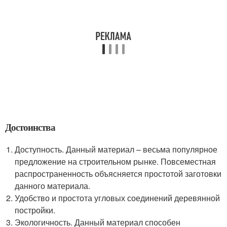
Достоинства
Доступность. Данный материал – весьма популярное
предложение на строительном рынке. Повсеместная
распространенность объясняется простотой заготовки
данного материала.
Удобство и простота угловых соединений деревянной
постройки.
Экологичность. Данный материал способен