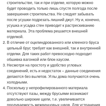
строительстве, так и при отделке, которую можно
будет проводить только лишь спустя полгода после
завершения строительства. Не следует забывать
после усушки подрезать лишний джут. Ну и, конечно,
усушка и усадка стен приводит к растрескиванию
материала. Эта проблема решается внешней
отделкой.
В отличие от оцилиндрованного или клееного бруса
цельный брус требует как внешней, так и внутренней
отделки. Для таких работ превосходно подходит
обшивка вагонкой или блок-хаусом.
Несмотря на простоту и удобство угловых
соединений, есть и недостаток – данные соединения
делаются без вылетов. Углы дома получаются очень
холодными.
Поскольку у непрофилированного материала
отсутствуют пазы, между брусьями возникают
довольно широкие щели, т.е. увеличивается
продуваемость межвенцовых швов. Для устранения