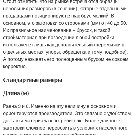
Стоит отметить, что на рынке встречаются образцы
небольших размеров (в сечении), которые отдельными
продавцами позиционируются как брус мелкий. В
основном, это заготовки со сторонами (мм) от 40 до 50.
Их правильное наименование – брусок, и такой
стройматериал при возведении любой постройки
используется лишь как дополнительный (перемычки в
отдельных местах, упоры, обрешетка и тому подобное).
А потому называть его полноценным брусом не совсем
корректно.
Стандартные размеры
Длина (м)
Равна 3 и 6. Именно на эту величину в основном и
ориентируются производители. Это связано с удобством
доставки материала к потребителю. Более длинные
заготовки сложнее перевозить в условиях населенного
пункта, к тому же придется задействовать