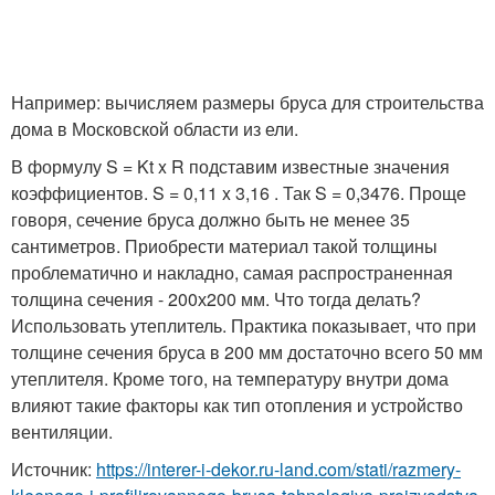
Например: вычисляем размеры бруса для строительства
дома в Московской области из ели.
В формулу S = Kt x R подставим известные значения
коэффициентов. S = 0,11 x 3,16 . Так S = 0,3476. Проще
говоря, сечение бруса должно быть не менее 35
сантиметров. Приобрести материал такой толщины
проблематично и накладно, самая распространенная
толщина сечения - 200х200 мм. Что тогда делать?
Использовать утеплитель. Практика показывает, что при
толщине сечения бруса в 200 мм достаточно всего 50 мм
утеплителя. Кроме того, на температуру внутри дома
влияют такие факторы как тип отопления и устройство
вентиляции.
Источник:
https://interer-i-dekor.ru-land.com/stati/razmery-