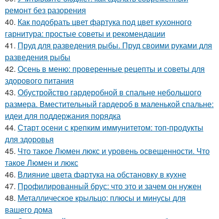
ремонт без разорения
40.
Как подобрать цвет фартука под цвет кухонного
гарнитура: простые советы и рекомендации
41.
Пруд для разведения рыбы. Пруд своими руками для
разведения рыбы
42.
Осень в меню: проверенные рецепты и советы для
здорового питания
43.
Обустройство гардеробной в спальне небольшого
размера. Вместительный гардероб в маленькой спальне:
идеи для поддержания порядка
44.
Старт осени с крепким иммунитетом: топ-продукты
для здоровья
45.
Что такое Люмен люкс и уровень освещенности. Что
такое Люмен и люкс
46.
Влияние цвета фартука на обстановку в кухне
47.
Профилированный брус: что это и зачем он нужен
48.
Металлическое крыльцо: плюсы и минусы для
вашего дома