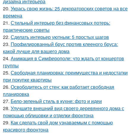
дизайна интерьера
20.
Укрась свою жизнь: 25 декораторских советов на все
времена
21.
Стильный интерьер без финансовых потерь:
практические советы
22.
Сделать интерьер уютным: 5 простых шагов
23.
Профилированный брус против клееного бруса:
какой лучше для вашего дома
24.
Анимация в Симферополе: что ждать от концертов
группы
25.
Свободная планировка: преимущества и недостатки
при покупке квартиры
26.
Освободитесь от стен: как работает свободная
планировка
27.
Бело-зеленый стиль в кухне: фото и идеи
28.
Улучшите внешний вид своего деревянного дома с
помощью облицовки и отделки фронтона
29.
Как сделать свой дом узнаваемым с помощью
красивого фронтона