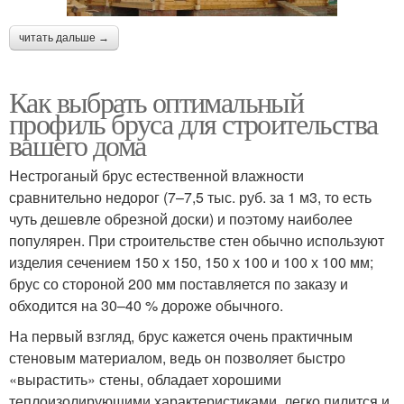
читать дальше →
Как выбрать оптимальный
профиль бруса для строительства
вашего дома
Нестроганый брус естественной влажности
сравнительно недорог (7–7,5 тыс. руб. за 1 м3, то есть
чуть дешевле обрезной доски) и поэтому наиболее
популярен. При строительстве стен обычно используют
изделия сечением 150 х 150, 150 х 100 и 100 х 100 мм;
брус со стороной 200 мм поставляется по заказу и
обходится на 30–40 % дороже обычного.
На первый взгляд, брус кажется очень практичным
стеновым материалом, ведь он позволяет быстро
«вырастить» стены, обладает хорошими
теплоизолирующими характеристиками, легко пилится и