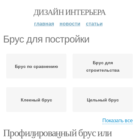
ДИЗАЙН ИНТЕРЬЕРА
главная
новости
статьи
Брус для постройки
Брус для
Брус по сравнению
строительства
Клееный брус
Цельный брус
Показать все
Профилированный брус или
Брус для
Обычный брус
домокомплекта