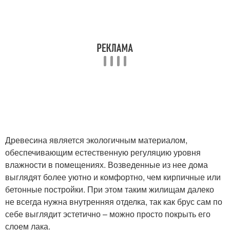
Древесина является экологичным материалом,
обеспечивающим естественную регуляцию уровня
влажности в помещениях. Возведенные из нее дома
выглядят более уютно и комфортно, чем кирпичные или
бетонные постройки. При этом таким жилищам далеко
не всегда нужна внутренняя отделка, так как брус сам по
себе выглядит эстетично – можно просто покрыть его
слоем лака.