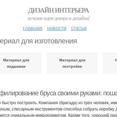
ДИЗАЙН ИНТЕРЬЕРА
лучшие идеи декора и дизайна!
главная
новости
статьи
ериал для изготовления
Материал для
Материал для
подшивки
постройки
филирование бруса своими руками: поша
 быстро построить. Компания (бригада) из трех человек, 
рным, слесарным инструментом способна собрать коробку д
ается уникальным микроклиматом. Кроме того, хороший при