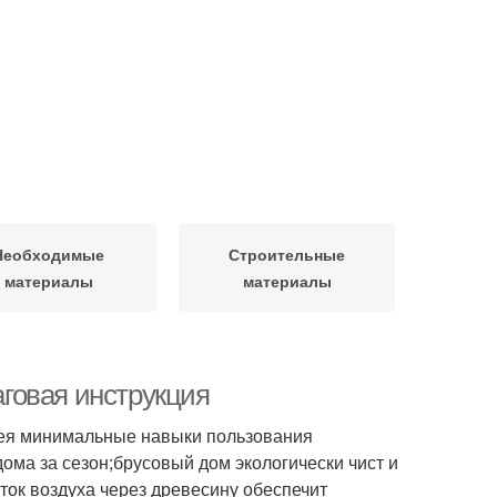
Необходимые
Строительные
материалы
материалы
говая инструкция
имея минимальные навыки пользования
ома за сезон;брусовый дом экологически чист и
ток воздуха через древесину обеспечит