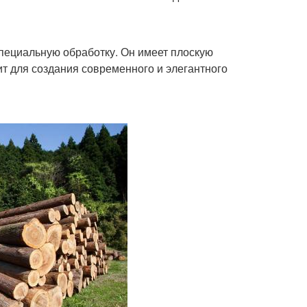
специальную обработку. Он имеет плоскую
ит для создания современного и элегантного