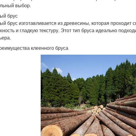
льный выбор.
ый брус
ый брус изготавливается из древесины, которая проходит 
хность и гладкую текстуру. Этот тип бруса идеально подход
ьера.
реимущества клеенного бруса