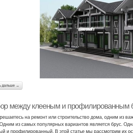
ь дальше →
ор между клееным и профилированным бр
 решаетесь на ремонт или строительство дома, одним из в
 Одним из самых популярных вариантов является брус. Одна
ый и профилированный. В этой статье мы рассмотрим их о