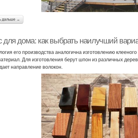
ь дальше →
с для дома: как выбрать наилучший вари
логия его производства аналогична изготовлению клееного
материал. Для изготовления берут шпон из различных дерев
дает направление волокон.