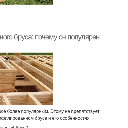
го бруса: почему он популярен
сё более популярным. Этому не препятствует
офилированном брусе и его особенностях.
ванный брус?