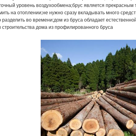
точный уровень воздухообмена;брус является прекрасным т
мить на отоплении;не нужно сразу вкладывать много средств
 разделить во времени;дом из бруса обладает естественной
 строительства дома из профилированного бруса