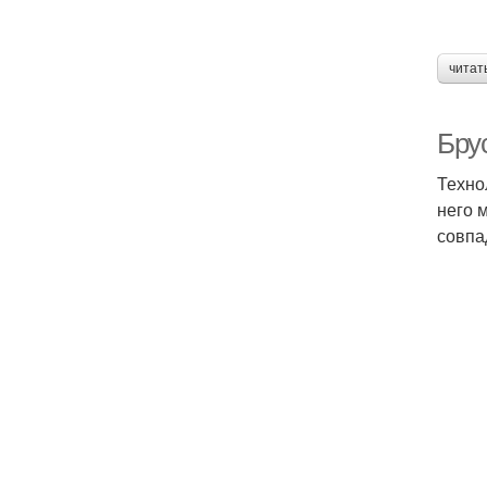
читат
Бру
Техно
него 
совпа