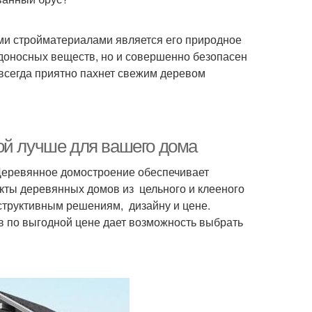
ми стройматериалами является его природное
едоносных веществ, но и совершенно безопасен
всегда приятно пахнет свежим деревом
ой лучше для вашего дома
 Деревянное домостроение обеспечивает
екты деревянных домов из цельного и клееного
структивным решениям, дизайну и цене.
 по выгодной цене дает возможность выбрать