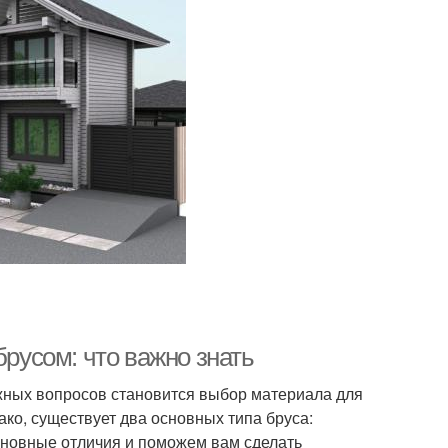
усом: что важно знать
ажных вопросов становится выбор материала для
ко, существует два основных типа бруса:
сновные отличия и поможем вам сделать