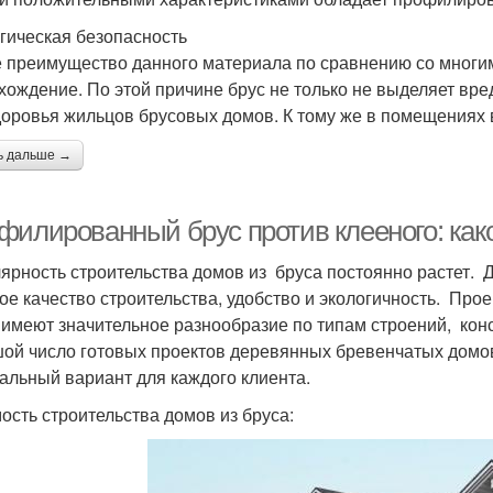
гическая безопасность
 преимущество данного материала по сравнению со многи
хождение. По этой причине брус не только не выделяет вр
доровья жильцов брусовых домов. К тому же в помещениях 
ь дальше →
филированный брус против клееного: как
ярность строительства домов из бруса постоянно растет.
ое качество строительства, удобство и экологичность. Про
 имеют значительное разнообразие по типам строений, кон
ой число готовых проектов деревянных бревенчатых домов
альный вариант для каждого клиента.
ость строительства домов из бруса: