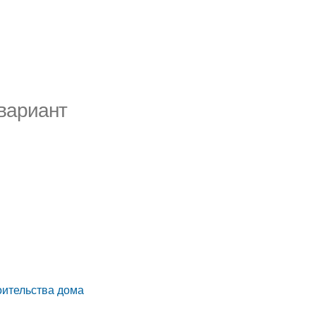
 вариант
оительства дома