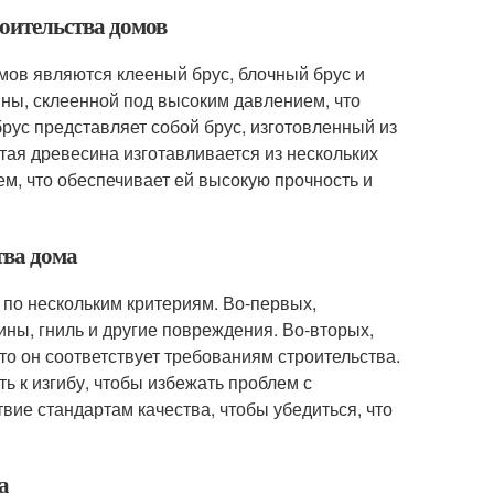
роительства домов
мов являются клееный брус, блочный брус и
ины, склеенной под высоким давлением, что
рус представляет собой брус, изготовленный из
атая древесина изготавливается из нескольких
м, что обеспечивает ей высокую прочность и
тва дома
 по нескольким критериям. Во-первых,
ины, гниль и другие повреждения. Во-вторых,
то он соответствует требованиям строительства.
ть к изгибу, чтобы избежать проблем с
твие стандартам качества, чтобы убедиться, что
а