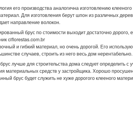
логия его производства аналогична изготовлению клееного
материал. Для изготовления берут шпон из различных дерев
дает направление волокон.
рованный брус по стоимости выходит достаточно дорого, е
ик ciflorestas.com.br
рочный и гибкий материал, но очень дорогой. Его использу
ьшинстве случаев, строить из него весь дом нерентабельно.
 брус лучше для строительства дома следует определить с
ия материальных средств у застройщика. Хорошо просуш
анный брус будет служить не хуже дорогого клееного матери