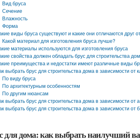
Вид бруса
Сечение
Влажность
Форма
акие виды бруса существуют и какие они отличаются друг от
Какой материал для изготовления бруса лучше?
акие материалы используются для изготовления бруса
акие свойства должен обладать брус для строительства до
акие преимущества и недостатки имеют различные виды бр
ак выбрать брус для строительства дома в зависимости от 
По виду бруса
По архитектурным особенностям
По другим нюансам
ак выбрать брус для строительства дома в зависимости от 
ак выбрать брус для строительства дома в зависимости от 
с для дома: как выбрать наилучший в