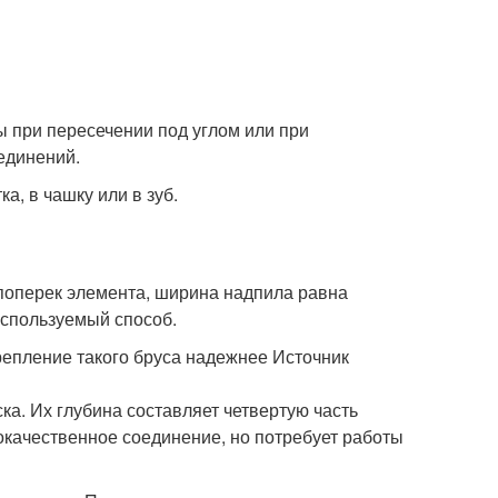
 при пересечении под углом или при
единений.
а, в чашку или в зуб.
поперек элемента, ширина надпила равна
используемый способ.
репление такого бруса надежнее Источник
ка. Их глубина составляет четвертую часть
окачественное соединение, но потребует работы