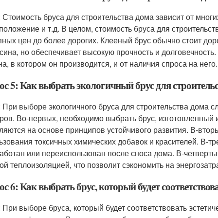
: Стоимость бруса для строительства дома зависит от многих 
положение и т.д. В целом, стоимость бруса для строительс
пных цен до более дорогих. Клееный брус обычно стоит дор
сина, но обеспечивает высокую прочность и долговечность.
на, в котором он производится, и от наличия спроса на него.
ос 5: Как выбрать экологичный брус для строитель
: При выборе экологичного бруса для строительства дома с
ров. Во-первых, необходимо выбрать брус, изготовленный и
ляются на основе принципов устойчивого развития. В-вторы
ьзования токсичных химических добавок и красителей. В-тре
аботан или переиспользован после сноса дома. В-четвертых
ой теплоизоляцией, что позволит сэкономить на энергозатр
с 6: Как выбрать брус, который будет соответствов
: При выборе бруса, который будет соответствовать эстети