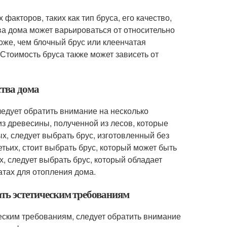
факторов, таких как тип бруса, его качество,
тва дома может варьироваться от относительно
оже, чем блочный брус или клеенчатая
 Стоимость бруса также может зависеть от
ства дома
ледует обратить внимание на несколько
з древесины, полученной из лесов, которые
х, следует выбрать брус, изготовленный без
тьих, стоит выбрать брус, который может быть
, следует выбрать брус, который обладает
атах для отопления дома.
ать эстетическим требованиям
ческим требованиям, следует обратить внимание