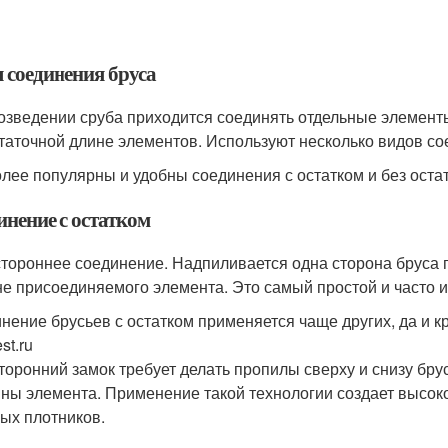
 соединения бруса
озведении сруба приходится соединять отдельные элементы
таточной длине элементов. Используют несколько видов со
лее популярны и удобны соединения с остатком и без остатк
инение с остатком
тороннее соединение. Надпиливается одна сторона бруса 
е присоединяемого элемента. Это самый простой и часто 
нение брусьев с остатком применяется чаще других, да и к
est.ru
торонний замок требует делать пропилы сверху и снизу брус
ны элемента. Применение такой технологии создает высок
ых плотников.