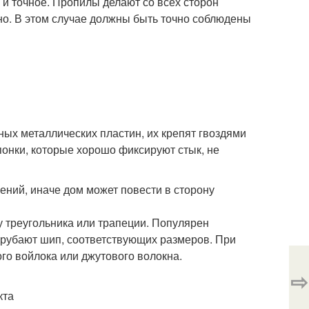
и точное. Пропилы делают со всех сторон
нно. В этом случае должны быть точно соблюдены
ых металлических пластин, их крепят гвоздями
понки, которые хорошо фиксируют стык, не
ений, иначе дом может повести в сторону
 треугольника или трапеции. Популярен
ырубают шип, соответствующих размеров. При
го войлока или джутового волокна.
⇨
кта