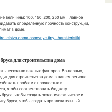
 величины: 100, 150, 200, 250 мм. Главное
ридавать определенную прочность конструкции,
лимат в доме.
stroitelstva-doma-osnovnye-tipy-i-harakteristiki
бруса для строительства дома
ать несколько важных факторов. Во-первых,
одит для строительства дома в вашем регионе.
 избежать проблем с прочностью и
уса, чтобы соответствовать бюджету
 бруса, чтобы создать экологически чистое и
ику бруса, чтобы создать привлекательный