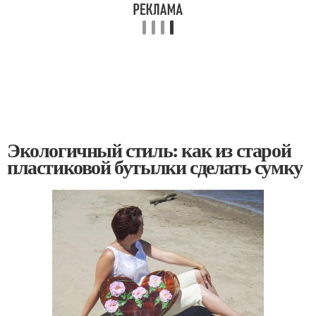
Экологичный стиль: как из старой
пластиковой бутылки сделать сумку