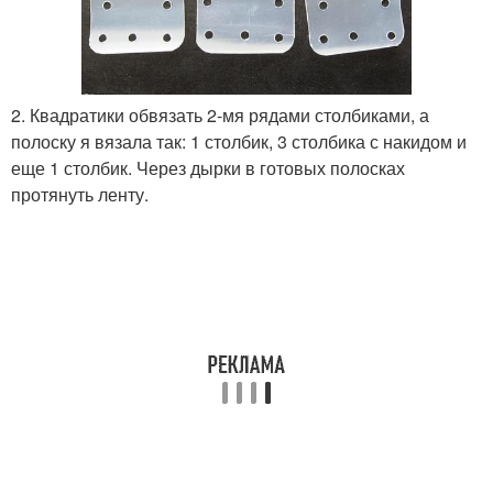
2. Квадратики обвязать 2-мя рядами столбиками, а
полоску я вязала так: 1 столбик, 3 столбика с накидом и
еще 1 столбик. Через дырки в готовых полосках
протянуть ленту.