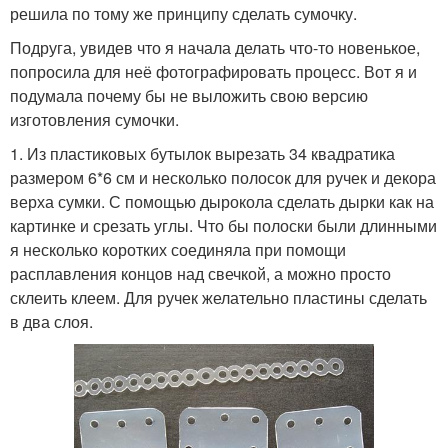
решила по тому же принципу сделать сумочку.
Подруга, увидев что я начала делать что-то новенькое,
попросила для неё фотографировать процесс. Вот я и
подумала почему бы не выложить свою версию
изготовления сумочки.
1. Из пластиковых бутылок вырезать 34 квадратика
размером 6*6 см и несколько полосок для ручек и декора
верха сумки. С помощью дырокола сделать дырки как на
картинке и срезать углы. Что бы полоски были длинными
я несколько коротких соединяла при помощи
расплавления концов над свечкой, а можно просто
склеить клеем. Для ручек желательно пластины сделать
в два слоя.