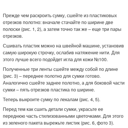
Прежде чем раскроить сумку, сшейте из пластиковых
отрезков полотно: вначале стачайте по ширине две
полоски (рис. 1, 2), а затем точно так же – еще три пары
отрезков.
Сшивать пластик можно на швейной машине, установив
самую широкую строчку, ослабив натяжение нити. Для
этого лучше всего подойдет игла для кожи №100.
Полученные три ленты сшейте между собой по длине
(рис. 3) – переднее полотно для сумки готово.
Аналогично сшейте заднее полотно, а для боковой части
сумки – пять отрезков пластика по ширине.
Теперь выкроите сумку по лекалам (рис. 4, 5).
Перед тем как сшить детали сумки, украсьте ее
переднюю часть стилизованными цветочками. Для этого
из зеленого пакета вырежьте листик (рис. 6, фото 3).