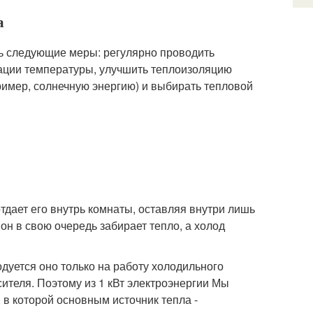
а
ь следующие меры: регулярно проводить
зации температуры, улучшить теплоизоляцию
имер, солнечную энергию) и выбирать тепловой
тдает его внутрь комнаты, оставляя внутри лишь
 он в свою очередь забирает тепло, а холод
одуется оно только на работу холодильного
сителя. Поэтому из 1 кВт электроэнергии Мы
, в которой основным источник тепла -