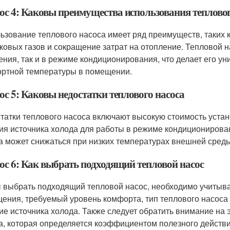
ос 4: Каковы преимущества использования тепловог
ьзование теплового насоса имеет ряд преимуществ, таких 
ковых газов и сокращение затрат на отопление. Тепловой н
ения, так и в режиме кондиционирования, что делает его 
ртной температуры в помещении.
ос 5: Каковы недостатки теплового насоса
татки теплового насоса включают высокую стоимость устан
ия источника холода для работы в режиме кондиционирован
а может снижаться при низких температурах внешней среды
ос 6: Как выбрать подходящий тепловой насос
 выбрать подходящий тепловой насос, необходимо учитыват
ения, требуемый уровень комфорта, тип теплового насоса (
ие источника холода. Также следует обратить внимание на
а, которая определяется коэффициентом полезного действи