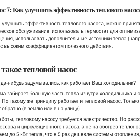
ос 7: Как улучшить эффективность теплового насос
 улучшить эффективность теплового насоса, можно принят
ческое обслуживание, использовать термостат для оптими
ения, использовать дополнительные источники тепла (напр
 с высоким коэффициентом полезного действия.
 такое тепловой насос
гда-нибудь задумывались, как работает Ваш холодильник?
ма забирает большую часть тепла изнутри холодильника и о
. По такому же принципу работает и тепловой насос. Только
 обратно (в землю или в на улицу).
аботы, тепловому насосу требуется электричество. Но расх
ессора и циркуляционного насоса, а не на обогрев теплоно
аем до 5 кВт тепла, что в 5 раз дешевле системы отопления