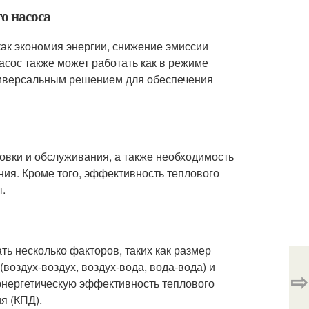
о насоса
как экономия энергии, снижение эмиссии
асос также может работать как в режиме
универсальным решением для обеспечения
овки и обслуживания, а также необходимость
ия. Кроме того, эффективность теплового
.
ь несколько факторов, таких как размер
воздух-воздух, воздух-вода, вода-вода) и
⇨
 энергетическую эффективность теплового
я (КПД).