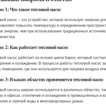
с 1: Что такое тепловой насос
вой насос – это устройство, которое использует энергию дл
озволяет повысить температуру в определенном пространст
е энергии, чем при использовании традиционных источников
ричества.
с 2: Как работает тепловой насос
вой насос работает на основе цикла Карно, который состоит
рение и охлаждение. В процессе работы тепловой насос за
ь помещения, где оно используется для нагрева воздуха ил
с 3: В каких областях применяется тепловой насос
вой насосы широко используются в различных областях, та
ах и офисах, отопление и охлаждение в промышленных и ко
ения и горячей воды в многоквартирных домах.