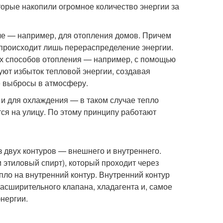
торые накопили огромное количество энергии за
че — например, для отопления домов. Причем
 происходит лишь перераспределение энергии.
гих способов отопления — например, с помощью
уют избыток тепловой энергии, создавая
е выбросы в атмосферу.
 и для охлаждения — в таком случае тепло
тся на улицу. По этому принципу работают
з двух контуров — внешнего и внутреннего.
 этиловый спирт), который проходит через
пло на внутренний контур. Внутренний контур
 расширительного клапана, хладагента и, самое
нергии.