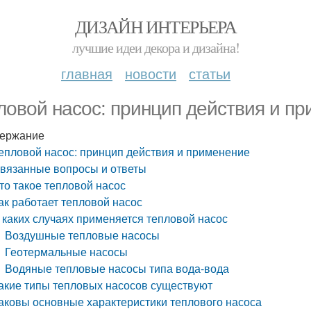
ДИЗАЙН ИНТЕРЬЕРА
лучшие идеи декора и дизайна!
главная
новости
статьи
ловой насос: принцип действия и п
ержание
епловой насос: принцип действия и применение
вязанные вопросы и ответы
то такое тепловой насос
ак работает тепловой насос
 каких случаях применяется тепловой насос
Воздушные тепловые насосы
Геотермальные насосы
Водяные тепловые насосы типа вода-вода
акие типы тепловых насосов существуют
аковы основные характеристики теплового насоса