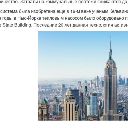
ричество. Затраты на коммунальные платежи снижаются до 
 система была изобретена еще в 19-м веке ученым Кельвин
е годы в Нью-Йорке тепловым насосом было оборудовано п
e State Building. Последние 20 лет данная технология актив