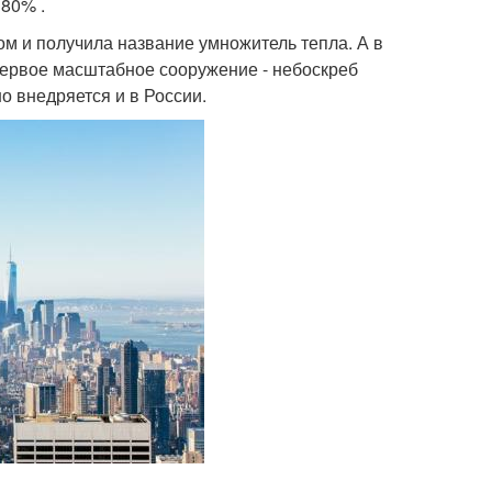
80% .
ом и получила название умножитель тепла. А в
ервое масштабное сооружение - небоскреб
но внедряется и в России.