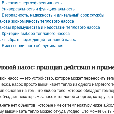
Высокая энергоэффективность
Универсальность и функциональность
Безопасность, надежность и длительный срок службы
акова экономичность теплового насоса
аковы преимущества и недостатки теплового насоса
Критерии выбора теплового насоса
ак выбрать подходящий тепловой насос
Виды сервисного обслуживания
ловой насос: принцип действия и прим
вой насос — это устройство, которое может переносить теп
чески, насос просто выкачивает тепло из одного нагретого т
ип основан на том, что любое тело, которое обладает темпе
 обладает некоторым запасом тепловой энергии, которую, в 
анете нет объектов, которые имеют температуру ниже абсол
му выкачивать тепло можно откуда угодно. Это может быть к