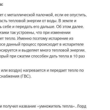
а:
т с металлической палочкой, если ее опустить,
асть тепловой энергии от воды. В земле и
ь себе и передать его дальше. Об этом далее.
зики так устроены, что при изменении
ает тепло. Именно поэтому испарение из
осе данный процесс происходит в испарителе
енсируется и выделяет много тепловой энергии.
рый при сжатии способен дать тепла в 10 раз
или воздух) нагревается и передает тепло по
снабжения (ГВС).
и получил название «умножитель тепла». Лорд