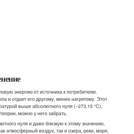
енение
ловую энергию от источника к потребителю.
ела и отдает его другому, менее нагретому. Этот
ратурой выше абсолютного нуля (−273,15 °C),
теории, можно у него забрать.
ютного нуля и даже близкую к этому значению,
ак атмосферный воздух, так и озера, реки, моря,