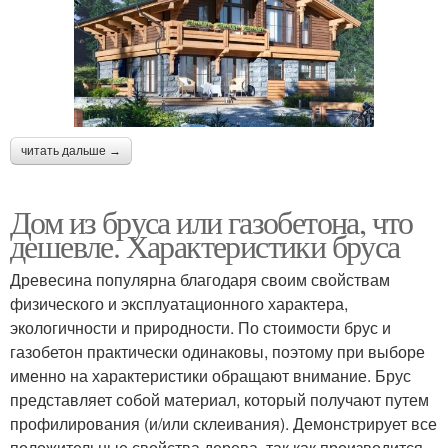
читать дальше →
Дом из бруса или газобетона, что
дешевле. Характеристики бруса
Древесина популярна благодаря своим свойствам
физического и эксплуатационного характера,
экологичности и природности. По стоимости брус и
газобетон практически одинаковы, поэтому при выборе
именно на характеристики обращают внимание. Брус
представляет собой материал, который получают путем
профилирования (и/или склеивания). Демонстрирует все
положительные свойства дерева, так как производится