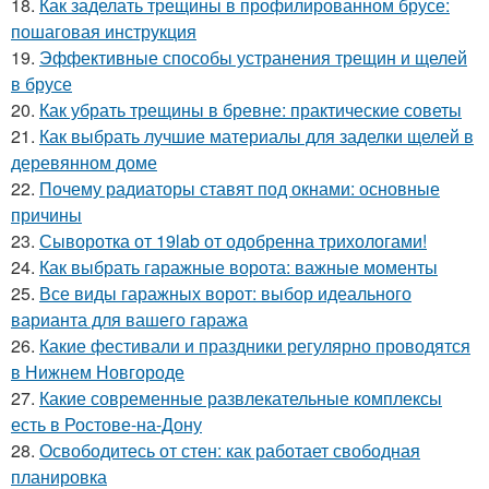
18.
Как заделать трещины в профилированном брусе:
пошаговая инструкция
19.
Эффективные способы устранения трещин и щелей
в брусе
20.
Как убрать трещины в бревне: практические советы
21.
Как выбрать лучшие материалы для заделки щелей в
деревянном доме
22.
Почему радиаторы ставят под окнами: основные
причины
23.
Сыворотка от 19lab от одобренна трихологами!
24.
Как выбрать гаражные ворота: важные моменты
25.
Все виды гаражных ворот: выбор идеального
варианта для вашего гаража
26.
Какие фестивали и праздники регулярно проводятся
в Нижнем Новгороде
27.
Какие современные развлекательные комплексы
есть в Ростове-на-Дону
28.
Освободитесь от стен: как работает свободная
планировка