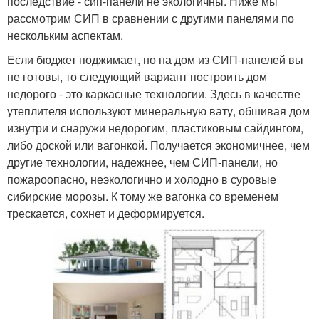
последствие - сип-панели не экологичны. Ниже мы
рассмотрим СИП в сравнении с другими панелями по
нескольким аспектам.
Если бюджет поджимает, но на дом из СИП-панелей вы
не готовы, то следующий вариант построить дом
недорого - это каркасные технологии. Здесь в качестве
утеплителя используют минеральную вату, обшивая дом
изнутри и снаружи недорогим, пластиковым сайдингом,
либо доской или вагонкой. Получается экономичнее, чем
другие технологии, надежнее, чем СИП-панели, но
пожароопасно, неэкологично и холодно в суровые
сибирские морозы. К тому же вагонка со временем
трескается, сохнет и деформируется.