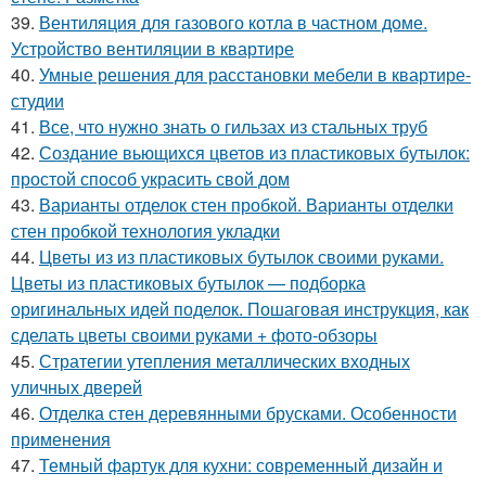
39.
Вентиляция для газового котла в частном доме.
Устройство вентиляции в квартире
40.
Умные решения для расстановки мебели в квартире-
студии
41.
Все, что нужно знать о гильзах из стальных труб
42.
Создание вьющихся цветов из пластиковых бутылок:
простой способ украсить свой дом
43.
Варианты отделок стен пробкой. Варианты отделки
стен пробкой технология укладки
44.
Цветы из из пластиковых бутылок своими руками.
Цветы из пластиковых бутылок — подборка
оригинальных идей поделок. Пошаговая инструкция, как
сделать цветы своими руками + фото-обзоры
45.
Стратегии утепления металлических входных
уличных дверей
46.
Отделка стен деревянными брусками. Особенности
применения
47.
Темный фартук для кухни: современный дизайн и