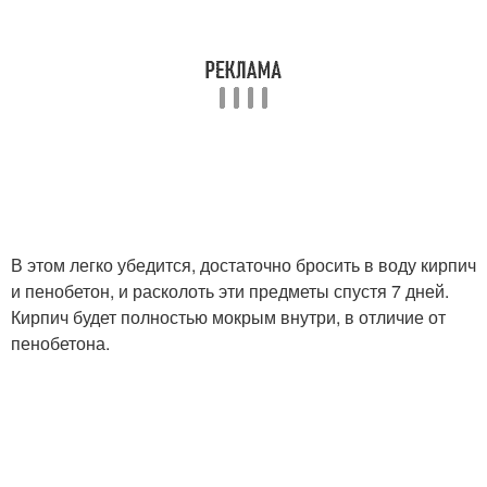
В этом легко убедится, достаточно бросить в воду кирпич
и пенобетон, и расколоть эти предметы спустя 7 дней.
Кирпич будет полностью мокрым внутри, в отличие от
пенобетона.