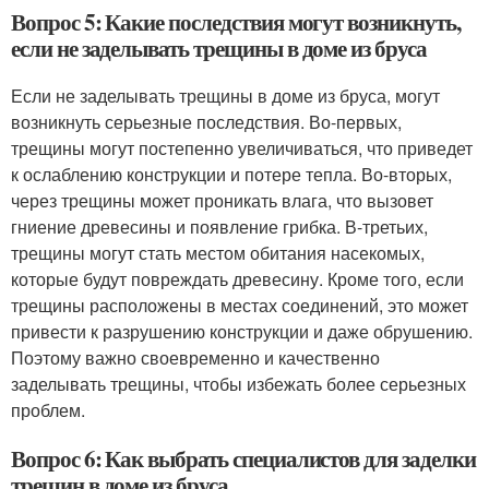
Вопрос 5: Какие последствия могут возникнуть,
если не заделывать трещины в доме из бруса
Если не заделывать трещины в доме из бруса, могут
возникнуть серьезные последствия. Во-первых,
трещины могут постепенно увеличиваться, что приведет
к ослаблению конструкции и потере тепла. Во-вторых,
через трещины может проникать влага, что вызовет
гниение древесины и появление грибка. В-третьих,
трещины могут стать местом обитания насекомых,
которые будут повреждать древесину. Кроме того, если
трещины расположены в местах соединений, это может
привести к разрушению конструкции и даже обрушению.
Поэтому важно своевременно и качественно
заделывать трещины, чтобы избежать более серьезных
проблем.
Вопрос 6: Как выбрать специалистов для заделки
трещин в доме из бруса