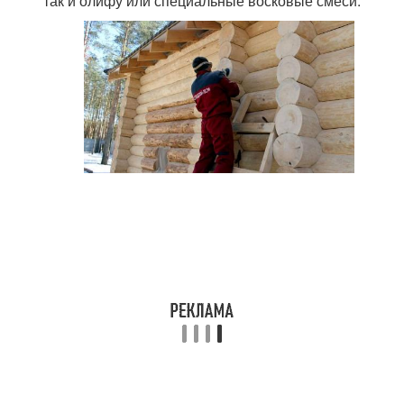
так и олифу или специальные восковые смеси.