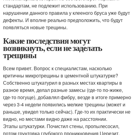
стандартам, не подлежит использованию. При
нарушении данного правила у клееного бруса уже будут
дефекты. И вполне реально предположить, что будут
появляться новые трещины.
Какие последствия могут
возникнуть, если не заделать
трещины
Всем привет. Вопрос к специалистам, насколько
критичны микротрещины в цементной штукатурке?
Собственно штукатурил в разных местах квартиры в
разное время, делал разные замесы (где-то по-жиже,
где-то погуще), добавлял фибру, везде в итоге примерно
через 3-4 недели появились мелкие трещины (может и
раньше, увидел только сейчас). Где-то их практически не
видно, но местами видно даже на расстоянии.
Этапы штукатурки. Почистил стены, пропылесосил,
потом грунтовка глубокого проникновения Церезит,