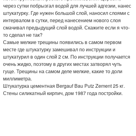
через сутки побрызгал водой для лучшей адгезии, нанес
штукатурку. Где нужен большой слой, наносил слоями с
интервалом в сутки, перед нанесением нового слоя
смачивал предыдущий слой водой. Скажите если я что-
то сделал не так?
Самые мелкие трещины появились в самом первом
месте где штукатурку замешивал по инструкции и
штукатурил в один слой 2 см. По инструкции получается
очень жидко, поэтому в других местах затворял чуть
гуще. Трещины на самом деле мелкие, какие то доли
миллиметра.
Штукатурка цементная Bergauf Bau Putz Zement 25 кг.
Стены силикатный кирпич, дом 1987 года постройки.