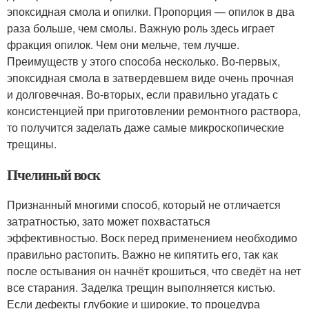
эпоксидная смола и опилки. Пропорция — опилок в два
раза больше, чем смолы. Важную роль здесь играет
фракция опилок. Чем они мельче, тем лучше.
Преимуществ у этого способа несколько. Во-первых,
эпоксидная смола в затвердевшем виде очень прочная
и долговечная. Во-вторых, если правильно угадать с
консистенцией при приготовлении ремонтного раствора,
то получится заделать даже самые микроскопические
трещины.
Пчелиный воск
Признанный многими способ, который не отличается
затратностью, зато может похвастаться
эффективностью. Воск перед применением необходимо
правильно растопить. Важно не кипятить его, так как
после остывания он начнёт крошиться, что сведёт на нет
все старания. Заделка трещин выполняется кистью.
Если дефекты глубокие и широкие, то процедура