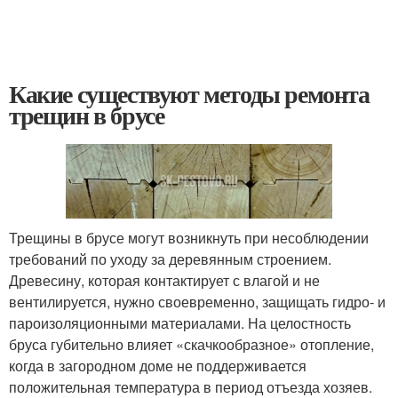
Какие существуют методы ремонта
трещин в брусе
Трещины в брусе могут возникнуть при несоблюдении
требований по уходу за деревянным строением.
Древесину, которая контактирует с влагой и не
вентилируется, нужно своевременно, защищать гидро- и
пароизоляционными материалами. На целостность
бруса губительно влияет «скачкообразное» отопление,
когда в загородном доме не поддерживается
положительная температура в период отъезда хозяев.