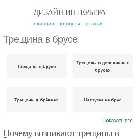
ДИЗАЙН ИНТЕРЬЕРА
главная
новости
статьи
Трещина в брусе
Трещины в деревянных
Трещины в брусе
брусах
Трещины в брёвнах
Нагрузка на брус
Показать все
Почему возникают трещины в
Трещины от грязи
Щели в брусе