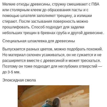
Мелкие отходы древесины, стружку смешивают с ПВА
или столярным клеем до образования пасты и с
помощью шпателя заполняют трещину, а излишки
стирают. После застывания поверхность можно
прошлифовать. Способ подходит для заделки
небольших трещин в бревнах сруба и другой древесине.
Специальная шпаклевка для древесины
Выпускается разных цветов, можно подобрать похожий.
Но материал склонен усаживаться, он не сужается и не
расширяется вместе с древесиной и может трескаться.
Поэтому он тоже подходит для неглубоких отверстий —
до 3-5 мм.
Эпоксидная смола