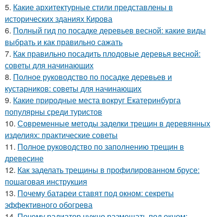
5.
Какие архитектурные стили представлены в
исторических зданиях Кирова
6.
Полный гид по посадке деревьев весной: какие виды
выбрать и как правильно сажать
7.
Как правильно посадить плодовые деревья весной:
советы для начинающих
8.
Полное руководство по посадке деревьев и
кустарников: советы для начинающих
9.
Какие природные места вокруг Екатеринбурга
популярны среди туристов
10.
Современные методы заделки трещин в деревянных
изделиях: практические советы
11.
Полное руководство по заполнению трещин в
древесине
12.
Как заделать трещины в профилированном брусе:
пошаговая инструкция
13.
Почему батареи ставят под окном: секреты
эффективного обогрева
14.
Почему радиатор нужно размещать под окном: