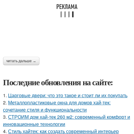
читать дальше →
Последние обновления на сайте:
1.
Царговые двери: что это такое и стоит ли их покупать
2.
Металлопластиковые окна для домов хай-тек:
сочетание стиля и функциональности
3.
СТРОИМ дом хай-тек 260 м2: современный комфорт и
инновационные технологии
4.
Стиль хайтек: как создать современный интерьер