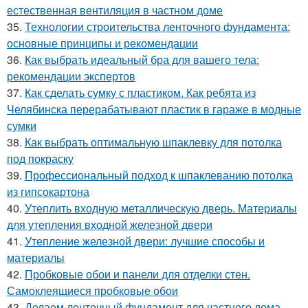
естественная вентиляция в частном доме
35.
Технологии строительства ленточного фундамента:
основные принципы и рекомендации
36.
Как выбрать идеальный бра для вашего тела:
рекомендации экспертов
37.
Как сделать сумку с пластиком. Как ребята из
Челябинска перерабатывают пластик в гараже в модные
сумки
38.
Как выбрать оптимальную шпаклевку для потолка
под покраску
39.
Профессиональный подход к шпаклеванию потолка
из гипсокартона
40.
Утеплить входную металлическую дверь. Материалы
для утепления входной железной двери
41.
Утепление железной двери: лучшие способы и
материалы
42.
Пробковые обои и панели для отделки стен.
Самоклеящиеся пробковые обои
43.
Делаем ленточный фундамент для частного дома.