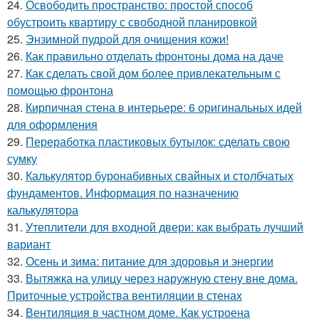
24.
Освободить пространство: простой способ
обустроить квартиру с свободной планировкой
25.
Энзимной пудрой для очищения кожи!
26.
Как правильно отделать фронтоны дома на даче
27.
Как сделать свой дом более привлекательным с
помощью фронтона
28.
Кирпичная стена в интерьере: 6 оригинальных идей
для оформления
29.
Переработка пластиковых бутылок: сделать свою
сумку
30.
Калькулятор буронабивных свайных и столбчатых
фундаментов. Информация по назначению
калькулятора
31.
Утеплители для входной двери: как выбрать лучший
вариант
32.
Осень и зима: питание для здоровья и энергии
33.
Вытяжка на улицу через наружную стену вне дома.
Приточные устройства вентиляции в стенах
34.
Вентиляция в частном доме. Как устроена