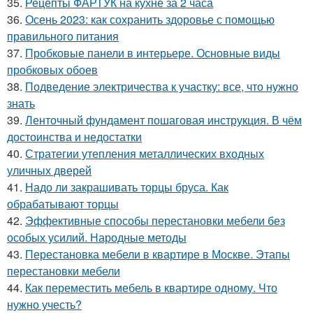
35.
Рецепты ФАРТУК на кухне за 2 часа
36.
Осень 2023: как сохранить здоровье с помощью
правильного питания
37.
Пробковые панели в интерьере. Основные виды
пробковых обоев
38.
Подведение электричества к участку: все, что нужно
знать
39.
Ленточный фундамент пошаговая инструкция. В чём
достоинства и недостатки
40.
Стратегии утепления металлических входных
уличных дверей
41.
Надо ли закрашивать торцы бруса. Как
обрабатывают торцы
42.
Эффективные способы перестановки мебели без
особых усилий. Народные методы
43.
Перестановка мебели в квартире в Москве. Этапы
перестановки мебели
44.
Как переместить мебель в квартире одному. Что
нужно учесть?