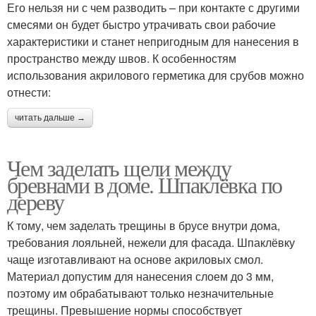
Его нельзя ни с чем разводить – при контакте с другими
смесями он будет быстро утрачивать свои рабочие
характеристики и станет непригодным для нанесения в
пространство между швов. К особенностям
использования акрилового герметика для срубов можно
отнести:
читать дальше →
Чем заделать щели между
бревнами в доме. Шпаклёвка по
дереву
К тому, чем заделать трещины в брусе внутри дома,
требования лояльней, нежели для фасада. Шпаклёвку
чаще изготавливают на основе акриловых смол.
Материал допустим для нанесения слоем до 3 мм,
поэтому им обрабатывают только незначительные
трещины. Превышение нормы способствует