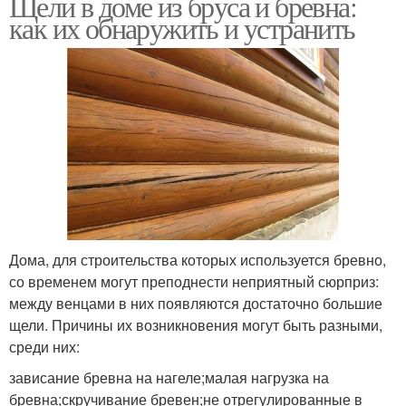
Щели в доме из бруса и бревна:
как их обнаружить и устранить
Дома, для строительства которых используется бревно,
со временем могут преподнести неприятный сюрприз:
между венцами в них появляются достаточно большие
щели. Причины их возникновения могут быть разными,
среди них:
зависание бревна на нагеле;малая нагрузка на
бревна;скручивание бревен;не отрегулированные в