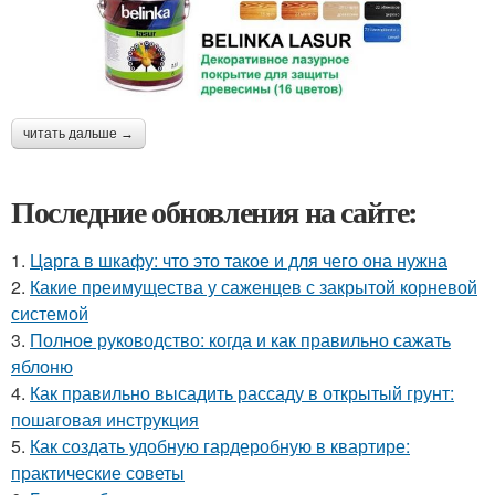
читать дальше →
Последние обновления на сайте:
1.
Царга в шкафу: что это такое и для чего она нужна
2.
Какие преимущества у саженцев с закрытой корневой
системой
3.
Полное руководство: когда и как правильно сажать
яблоню
4.
Как правильно высадить рассаду в открытый грунт:
пошаговая инструкция
5.
Как создать удобную гардеробную в квартире:
практические советы