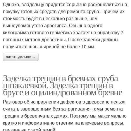
Однако, владельцу придётся серьёзно раскошелиться на
покупку готовых средств для ремонта сруба. Причём их
стоимость будет в несколько раз выше, чем
вышеупомянутого арбогипса. Обычно одного
килограмма готового герметика хватает на обработку 7
погонных метров древесины. После заделки должны
получиться швы шириной не более 10 мм.
читать дальше →
Заделка трещин в бревнах сруба
шпаклевкой. Заделка трещин в
брусе и оцилиндрованном бревне
Разговор об исправлении дефектов в древесине нельзя
считать завершенным без затрагивания темы ремонта
трещин в бревенчатых домах. Поэтому мы максимально
кратко и информативно ответим на ключевые вопросы,
связанные с этой темой.