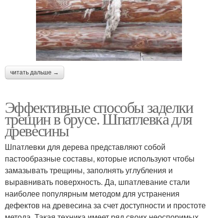
читать дальше →
Эффективные способы заделки
трещин в брусе. Шпатлевка для
древесины
Шпатлевки для дерева представляют собой
пастообразные составы, которые используют чтобы
замазывать трещины, заполнять углубления и
выравнивать поверхность. Да, шпатлевание стали
наиболее популярным методом для устранения
дефектов на древесина за счет доступности и простоте
метода. Такая техника имеет ряд своих неоспоримых