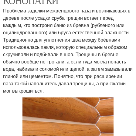
КОНОПАТКИ
Проблема заделки межвенцового паза и возникающих в
дереве после усадки сруба трещин встает перед
каждым, кто построил баню из бревна (рубленого или
оцилиндрованного) или бруса естественной влажности.
Традиционно для уплотнения шва между брёвнами
использовалась пакля, которую специальным образом
скручивали и подбивали в шов. Трещины в бревне
обычно вообще не трогали, а если туда могла попасть
вода, набивали соломой или щепой, а затем замазывали
глиной или цементом. Понятно, что при расширении
паза такой наполнитель давал трещины, а при сжатии
мог выкрошиться.