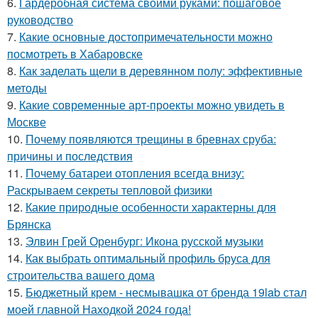
6.
Гардеробная система своими руками: пошаговое
руководство
7.
Какие основные достопримечательности можно
посмотреть в Хабаровске
8.
Как заделать щели в деревянном полу: эффективные
методы
9.
Какие современные арт-проекты можно увидеть в
Москве
10.
Почему появляются трещины в бревнах сруба:
причины и последствия
11.
Почему батареи отопления всегда внизу:
Раскрываем секреты тепловой физики
12.
Какие природные особенности характерны для
Брянска
13.
Элвин Грей Оренбург: Икона русской музыки
14.
Как выбрать оптимальный профиль бруса для
строительства вашего дома
15.
Бюджетный крем - несмывашка от бренда 19lab стал
моей главной Находкой 2024 года!