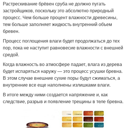
Растрескивание брёвен сруба не должно пугать
застройщиков, поскольку это абсолютно природный
процесс. Чем больше процент влажности древесины,
тем больше заполняет жидкость внутренний объем
бревен.
Процесс поглощения влаги будет продолжаться до тех
пор, пока не наступит равновесие влажности с внешней
средой.
Когда влажность во атмосфере падает, влага из дерева
будет испаряться наружу — это процесс усушки бревна.
В этом случае внешние сухие поры будут сжиматься, а
внутренние все еще наполнены излишками влаги.
В итоге между ними создается напряжение и, как
следствие, разрыв и появление трещины в теле бревна.