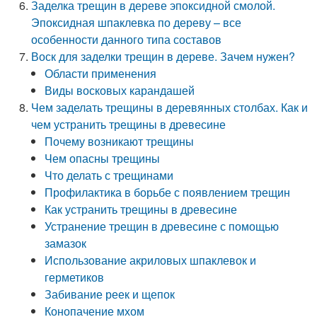
Заделка трещин в дереве эпоксидной смолой.
Эпоксидная шпаклевка по дереву – все
особенности данного типа составов
Воск для заделки трещин в дереве. Зачем нужен?
Области применения
Виды восковых карандашей
Чем заделать трещины в деревянных столбах. Как и
чем устранить трещины в древесине
Почему возникают трещины
Чем опасны трещины
Что делать с трещинами
Профилактика в борьбе с появлением трещин
Как устранить трещины в древесине
Устранение трещин в древесине с помощью
замазок
Использование акриловых шпаклевок и
герметиков
Забивание реек и щепок
Конопачение мхом