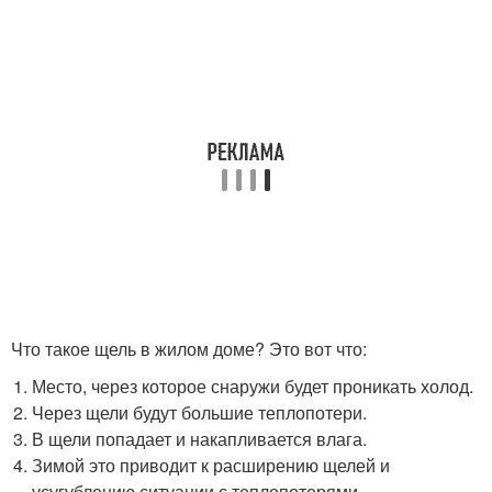
Что такое щель в жилом доме? Это вот что:
Место, через которое снаружи будет проникать холод.
Через щели будут большие теплопотери.
В щели попадает и накапливается влага.
Зимой это приводит к расширению щелей и
усугублению ситуации с теплопотерями.