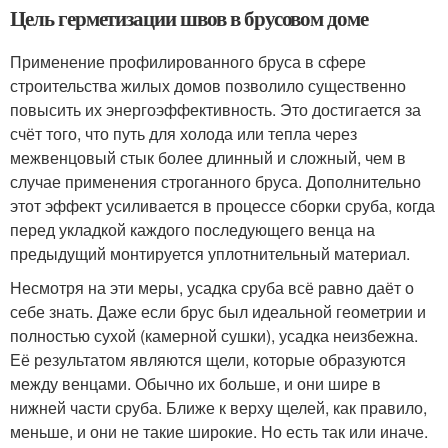
Цель герметизации швов в брусовом доме
Применение профилированного бруса в сфере
строительства жилых домов позволило существенно
повысить их энергоэффективность. Это достигается за
счёт того, что путь для холода или тепла через
межвенцовый стык более длинный и сложный, чем в
случае применения строганного бруса. Дополнительно
этот эффект усиливается в процессе сборки сруба, когда
перед укладкой каждого последующего венца на
предыдущий монтируется уплотнительный материал.
Несмотря на эти меры, усадка сруба всё равно даёт о
себе знать. Даже если брус был идеальной геометрии и
полностью сухой (камерной сушки), усадка неизбежна.
Её результатом являются щели, которые образуются
между венцами. Обычно их больше, и они шире в
нижней части сруба. Ближе к верху щелей, как правило,
меньше, и они не такие широкие. Но есть так или иначе.