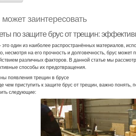
 может заинтересовать
еты по защите брус от трещин: эффекти
– это один из наиболее распространённых материалов, исп
о, несмотря на его прочность и долговечность, брус може
йствием различных факторов. В данной статье мы рассмот
тивные способы их предотвращения.
ны появления трещин в брусе
е чем приступить к защите брус от трещин, важно понять,
ить следующие: