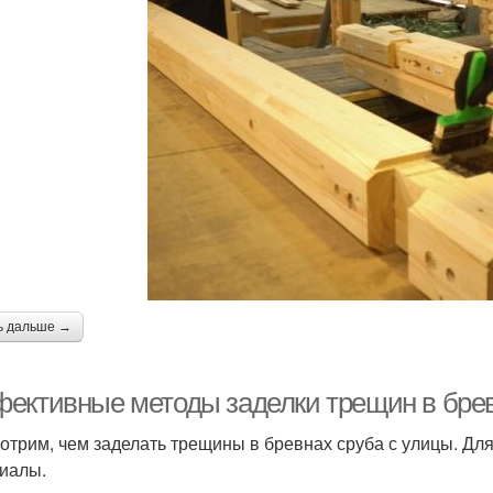
ь дальше →
ективные методы заделки трещин в брев
отрим, чем заделать трещины в бревнах сруба с улицы. Для
иалы.