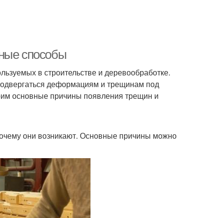
вные способы
ользуемых в строительстве и деревообработке.
т подвергаться деформациям и трещинам под
рим основные причины появления трещин и
 почему они возникают. Основные причины можно