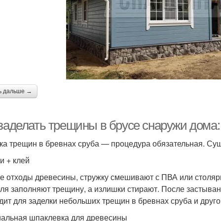
ь дальше →
 заделать трещины в брусе снаружи дом
ка трещин в бревнах сруба — процедура обязательная. Сущ
и + клей
е отходы древесины, стружку смешивают с ПВА или столяр
ля заполняют трещину, а излишки стирают. После застыва
дит для заделки небольших трещин в бревнах сруба и друго
альная шпаклевка для древесины