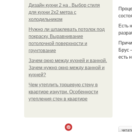
Дизайн кухни 2 на . Выбор стиля
Проце
для кухни 2х2 метра с
состо
холодильником
Есть 
Нужно ли шпаклевать потолок под
разра
покраску. Выравнивание
Причи
потолочной поверхности и
Брус 
грунтование
есть 
Зачем окно между кухней и ванной.
Зачем нужно окно между ванной и
кухней?
Чем утеплить торцевую стену в
квартире изнутри. Особенности
утепления стен в квартире
читат