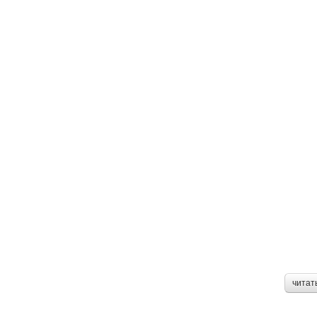
читат