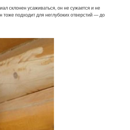
ал склонен усаживаться, он не сужается и не
н тоже подходит для неглубоких отверстий — до