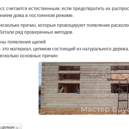
сс считается естественным, если предотвратить их распрос
янием дома в постоянном режиме.
несколько причин, которые провоцируют появление расколо
ботали ряд проверенных методов.
ны появления щелей
– это материал, целиком состоящий из натурального дерева
несколько основных причин:
ь дальше →