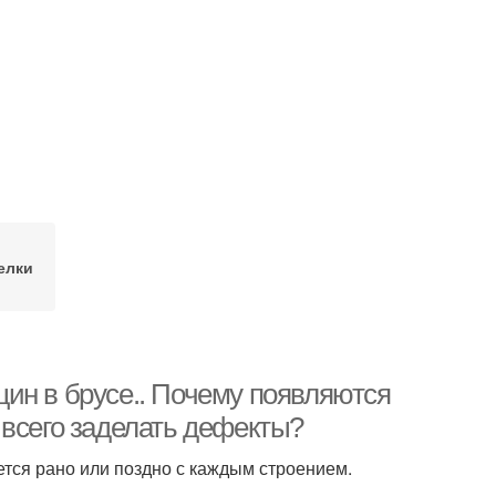
елки
ин в брусе.. Почему появляются
 всего заделать дефекты?
ется рано или поздно с каждым строением.