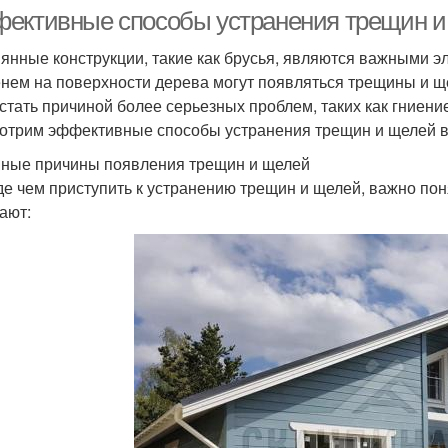
ективные способы устранения трещин и 
янные конструкции, такие как брусья, являются важными эл
нем на поверхности дерева могут появляться трещины и щел
 стать причиной более серьезных проблем, таких как гниени
отрим эффективные способы устранения трещин и щелей в 
ные причины появления трещин и щелей
е чем приступить к устранению трещин и щелей, важно по
ают: