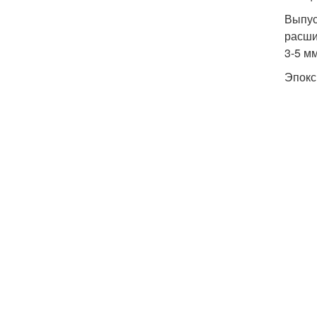
Выпус
расши
3-5 мм
Эпокс