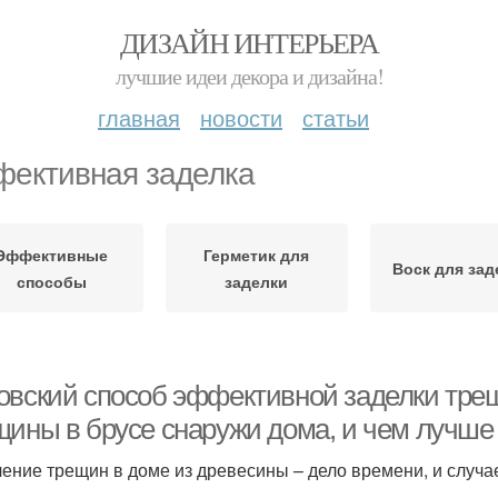
ДИЗАЙН ИНТЕРЬЕРА
лучшие идеи декора и дизайна!
главная
новости
статьи
ективная заделка
Эффективные
Герметик для
Воск для зад
способы
заделки
овский способ эффективной заделки трещ
щины в брусе снаружи дома, и чем лучше
ение трещин в доме из древесины – дело времени, и случа