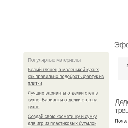
Эфф
Популярные материалы
Белый глянец в маленькой кухне:
как правильно подобрать фартук из
плитки
Лучшие варианты отделки стен в
кухне. Варианты отделки стен на
Дед
кухне
тре
Создай свою косметичку и сумку
Появл
для игр из пластиковых бутылок