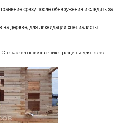
транение сразу после обнаружения и следить за
в на дереве, для ликвидации специалисты
. Он склонен к появлению трещин и для этого