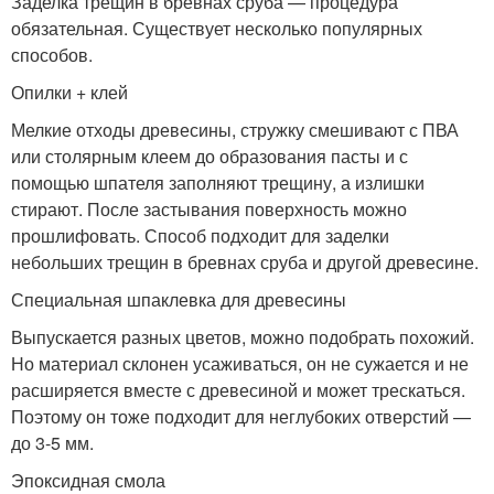
Заделка трещин в бревнах сруба — процедура
обязательная. Существует несколько популярных
способов.
Опилки + клей
Мелкие отходы древесины, стружку смешивают с ПВА
или столярным клеем до образования пасты и с
помощью шпателя заполняют трещину, а излишки
стирают. После застывания поверхность можно
прошлифовать. Способ подходит для заделки
небольших трещин в бревнах сруба и другой древесине.
Специальная шпаклевка для древесины
Выпускается разных цветов, можно подобрать похожий.
Но материал склонен усаживаться, он не сужается и не
расширяется вместе с древесиной и может трескаться.
Поэтому он тоже подходит для неглубоких отверстий —
до 3-5 мм.
Эпоксидная смола