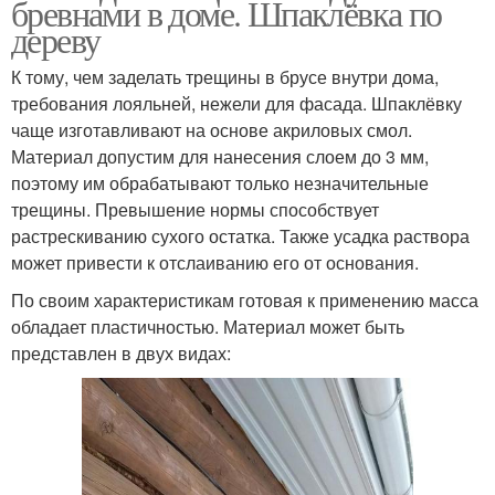
бревнами в доме. Шпаклёвка по
дереву
К тому, чем заделать трещины в брусе внутри дома,
требования лояльней, нежели для фасада. Шпаклёвку
чаще изготавливают на основе акриловых смол.
Материал допустим для нанесения слоем до 3 мм,
поэтому им обрабатывают только незначительные
трещины. Превышение нормы способствует
растрескиванию сухого остатка. Также усадка раствора
может привести к отслаиванию его от основания.
По своим характеристикам готовая к применению масса
обладает пластичностью. Материал может быть
представлен в двух видах: