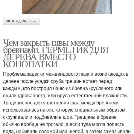
читать дальше →
Чем закрыть швы между
бревнами. ГЕРМЕТИК ДЛЯ
ДЕРЕВА ВМЕСТО
КОНОПАТКИ
Проблема заделки межвенцового паза и возникающих в
дереве после усадки сруба трещин встает перед
каждым, кто построил баню из бревна (рубленого или
оцилиндрованного) или бруса естественной влажности.
Традиционно для уплотнения шва между брёвнами
использовалась пакля, которую специальным образом
скручивали и подбивали в шов. Трещины в бревне
обычно вообще не трогали, а если туда могла попасть
вода, набивали соломой или щепой, а затем замазывали