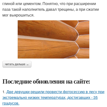
глиной или цементом. Понятно, что при расширении
паза такой наполнитель давал трещины, а при сжатии
мог выкрошиться.
читать дальше →
Последние обновления на сайте:
1.
Две девушки решили провести фотосессию в лесу при
экстремально низких температурах, достигавших - 35
градусов.