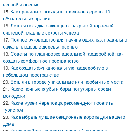
весной и осенью
15.
Как правильно посадить плодовое дерево: 10
обязательных правил
16.
Летняя посадка саженцев с закрытой корневой
системой: главные секреты успеха
17.
Полное руководство для начинающих: как правильно
сажать плодовые деревья осенью
18.
Советы по планировке идеальной гардеробной: как
создать комфортное пространство
19.
Как создать функциональную гардеробную в
небольшом пространстве
20.
Есть ли в городе уникальные или необычные места
21.
Какие ночные клубы и бары популярны среди
молодежи
22.
Какие музеи Череповца рекомендуют посетить
туристам
23.
Как выбрать лучшие секционные ворота для вашего
дома
24.
Когда пройдут концерты группы Анимация в