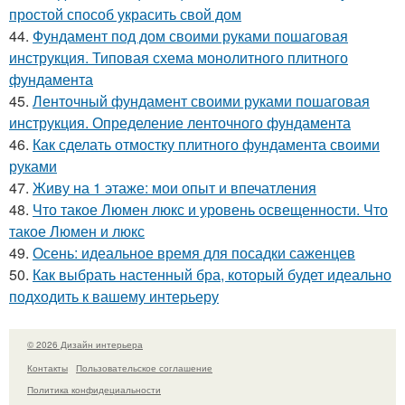
простой способ украсить свой дом
44.
Фундамент под дом своими руками пошаговая
инструкция. Типовая схема монолитного плитного
фундамента
45.
Ленточный фундамент своими руками пошаговая
инструкция. Определение ленточного фундамента
46.
Как сделать отмостку плитного фундамента своими
руками
47.
Живу на 1 этаже: мои опыт и впечатления
48.
Что такое Люмен люкс и уровень освещенности. Что
такое Люмен и люкс
49.
Осень: идеальное время для посадки саженцев
50.
Как выбрать настенный бра, который будет идеально
подходить к вашему интерьеру
© 2026 Дизайн интерьера
Контакты
Пользовательское соглашение
Политика конфидециальности