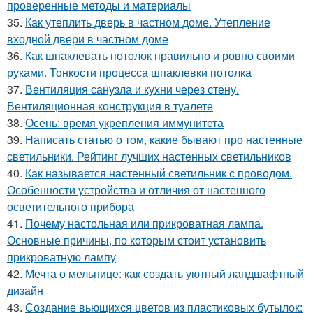
проверенные методы и материалы
35.
Как утеплить дверь в частном доме. Утепление
входной двери в частном доме
36.
Как шпаклевать потолок правильно и ровно своими
руками. Тонкости процесса шпаклевки потолка
37.
Вентиляция санузла и кухни через стену.
Вентиляционная конструкция в туалете
38.
Осень: время укрепления иммунитета
39.
Написать статью о том, какие бывают про настенные
светильники. Рейтинг лучших настенных светильников
40.
Как называется настенный светильник с проводом.
Особенности устройства и отличия от настенного
осветительного прибора
41.
Почему настольная или прикроватная лампа.
Основные причины, по которым стоит установить
прикроватную лампу
42.
Мечта о мельнице: как создать уютный ландшафтный
дизайн
43.
Создание вьющихся цветов из пластиковых бутылок: