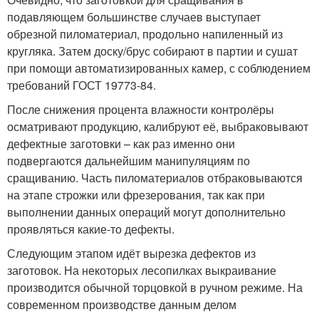
подавляющем большинстве случаев выступает
обрезной пиломатериал, продольно напиленный из
кругляка. Затем доску/брус собирают в партии и сушат
при помощи автоматизированных камер, с соблюдением
требований ГОСТ 19773-84.
После снижения процента влажности контролёры
осматривают продукцию, калибруют её, выбраковывают
дефектные заготовки – как раз именно они
подвергаются дальнейшим манипуляциям по
сращиванию. Часть пиломатериалов отбраковываются
на этапе строжки или фрезерования, так как при
выполнении данных операций могут дополнительно
проявляться какие-то дефекты.
Следующим этапом идёт вырезка дефектов из
заготовок. На некоторых лесопилках выкраивание
производится обычной торцовкой в ручном режиме. На
современном производстве данным делом