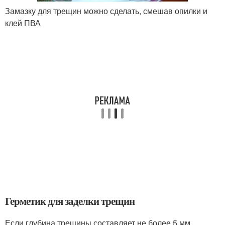
Замазку для трещин можно сделать, смешав опилки и
клей ПВА
Герметик для заделки трещин
Если глубина трещины составляет не более 5 мм,