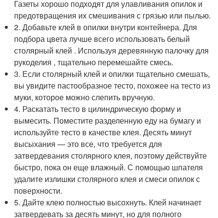
Газеты хорошо подходят для улавливания опилок и
предотвращения их смешивания с грязью или пылью.
2. Добавьте клей в опилки внутри контейнера. Для
подбора цвета лучше всего использовать белый
столярный клей . Используя деревянную палочку для
рукоделия , тщательно перемешайте смесь.
3. Если столярный клей и опилки тщательно смешать,
вы увидите пастообразное тесто, похожее на тесто из
муки, которое можно слепить вручную.
4. Раскатать тесто в цилиндрическую форму и
вымесить. Поместите разделенную еду на бумагу и
используйте тесто в качестве клея. Десять минут
высыхания — это все, что требуется для
затвердевания столярного клея, поэтому действуйте
быстро, пока он еще влажный. С помощью шпателя
удалите излишки столярного клея и смеси опилок с
поверхности.
5. Дайте клею полностью высохнуть. Клей начинает
затвердевать за десять минут, но для полного