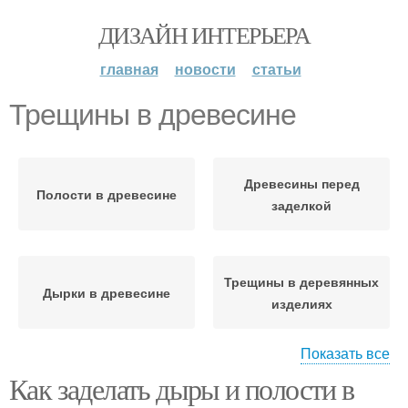
ДИЗАЙН ИНТЕРЬЕРА
главная
новости
статьи
Трещины в древесине
Древесины перед
Полости в древесине
заделкой
Трещины в деревянных
Дырки в древесине
изделиях
Показать все
Как заделать дыры и полости в
Трещины с
Новые трещины
использованием