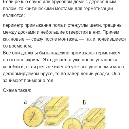
Если речь о срубе или брусовом доме с деревянным
полом, то критическими местами для герметизации
являются:
периметр примыкания пола и стен;углы;щели, трещины
между досками и небольшие отверстия в них. Причем
как новые — сразу после монтажа, — так и появившиеся
со временем.
Все они должны быть надежно промазаны герметиком
на основе акрила. Это делается уже после установки
коробки и, если речь не идет об уже высушенном и мало
деформируемом брусе, то по завершении усадки. Она
занимает примерно год.
Схема такая: