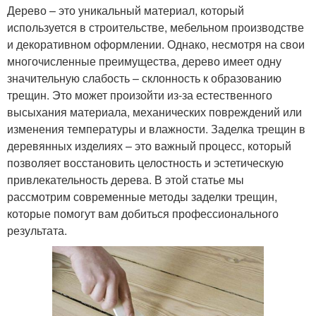
Дерево – это уникальный материал, который
используется в строительстве, мебельном производстве
и декоративном оформлении. Однако, несмотря на свои
многочисленные преимущества, дерево имеет одну
значительную слабость – склонность к образованию
трещин. Это может произойти из-за естественного
высыхания материала, механических повреждений или
изменения температуры и влажности. Заделка трещин в
деревянных изделиях – это важный процесс, который
позволяет восстановить целостность и эстетическую
привлекательность дерева. В этой статье мы
рассмотрим современные методы заделки трещин,
которые помогут вам добиться профессионального
результата.