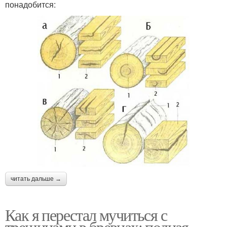
понадобится:
читать дальше →
Как я перестал мучиться с
трещинами в бревнах: полная