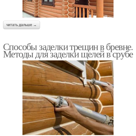
читать дальше →
Способы заделки трещин в бревне.
Методы для заделки щелей в срубе