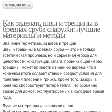
читать дальше →
Как заделать швы и трещины в
бревнах сруба снаружи: лучшие
материалы и методы
Значение герметизации швов и трещин
Швы и трещины в бревнах сруба — это не только
эстетическая проблема, но и серьезная угроза для
целостности конструкции. Влага, проникающая через
трещины, может привести к гниению дерева, что в
конечном итоге ослабит стены и создаст условия для
появления плесени и грибка. Кроме того, зазоры в
бревнах способствуют потере тепла, что особенно
важно для домов, эксплуатируемых в холодное время
года.
Лучшие материалы для заделки швов
Выбор материала для герметизации швов и трещин