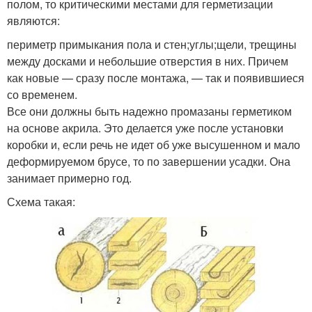
полом, то критическими местами для герметизации
являются:
периметр примыкания пола и стен;углы;щели, трещины
между досками и небольшие отверстия в них. Причем
как новые — сразу после монтажа, — так и появившиеся
со временем.
Все они должны быть надежно промазаны герметиком
на основе акрила. Это делается уже после установки
коробки и, если речь не идет об уже высушенном и мало
деформируемом брусе, то по завершении усадки. Она
занимает примерно год.
Схема такая: