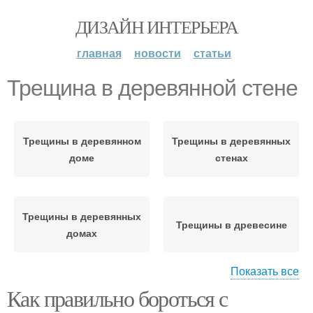
ДИЗАЙН ИНТЕРЬЕРА
главная
новости
статьи
Трещина в деревянной стене
Трещины в деревянном
Трещины в деревянных
доме
стенах
Трещины в деревянных
Трещины в древесине
домах
Показать все
Как правильно бороться с
Неисправленные
Трещины в дереве
трещины