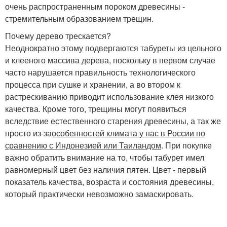
очень распространенным пороком древесины -
стремительным образованием трещин.
Почему дерево трескается?
Неоднократно этому подвергаются табуреты из цельного
и клееного массива дерева, поскольку в первом случае
часто нарушается правильность технологического
процесса при сушке и хранении, а во втором к
растрескиванию приводит использование клея низкого
качества. Кроме того, трещины могут появиться
вследствие естественного старения древесины, а так же
просто из-за
особенностей климата у нас в России по
сравнению с Индонезией или Таиландом
. При покупке
важно обратить внимание на то, чтобы табурет имел
равномерный цвет без наличия пятен. Цвет - первый
показатель качества, возраста и состояния древесины,
который практически невозможно замаскировать.