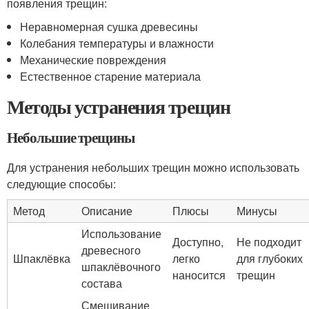
появления трещин:
Неравномерная сушка древесины
Колебания температуры и влажности
Механические повреждения
Естественное старение материала
Методы устранения трещин
Небольшие трещины
Для устранения небольших трещин можно использовать
следующие способы:
Метод
Описание
Плюсы
Минусы
Использование
Доступно,
Не подходит
древесного
Шпаклёвка
легко
для глубоких
шпаклёвочного
наносится
трещин
состава
Смешивание