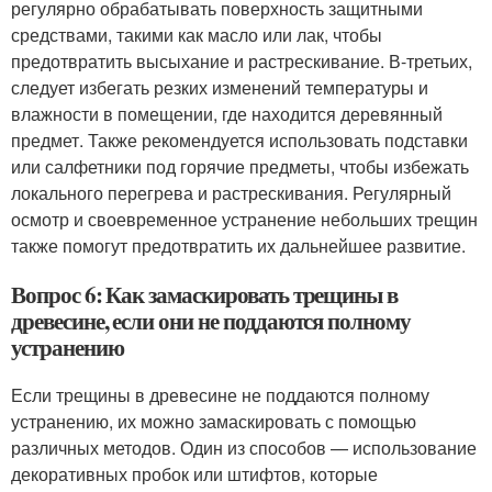
регулярно обрабатывать поверхность защитными
средствами, такими как масло или лак, чтобы
предотвратить высыхание и растрескивание. В-третьих,
следует избегать резких изменений температуры и
влажности в помещении, где находится деревянный
предмет. Также рекомендуется использовать подставки
или салфетники под горячие предметы, чтобы избежать
локального перегрева и растрескивания. Регулярный
осмотр и своевременное устранение небольших трещин
также помогут предотвратить их дальнейшее развитие.
Вопрос 6: Как замаскировать трещины в
древесине, если они не поддаются полному
устранению
Если трещины в древесине не поддаются полному
устранению, их можно замаскировать с помощью
различных методов. Один из способов — использование
декоративных пробок или штифтов, которые