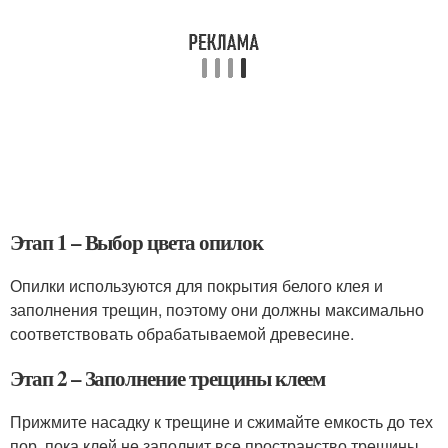
Этап 1 – Выбор цвета опилок
Опилки используются для покрытия белого клея и
заполнения трещин, поэтому они должны максимально
соответствовать обрабатываемой древесине.
Этап 2 – Заполнение трещины клеем
Прижмите насадку к трещине и сжимайте емкость до тех
пор, пока клей не заполнит все пространство трещины.