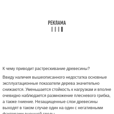
К чему приводит растрескивание древесины?
Ввиду наличия вышеописанного недостатка основные
эксплуатационные показатели дерева значительно
снижаются. Уменьшается стойкость к нагрузкам и вполне
очевидно наблюдается размножение плесневого грибка,
а также гниение. Незащищенные слои древесины
выходят в таком случае один на один с негативными
факторами внешней среды.