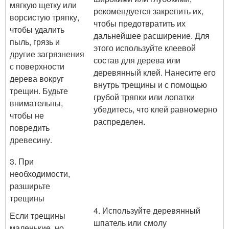
мягкую щетку или
рекомендуется закрепить их,
ворсистую тряпку,
чтобы предотвратить их
чтобы удалить
дальнейшее расширение. Для
пыль, грязь и
этого используйте клеевой
другие загрязнения
состав для дерева или
с поверхности
деревянный клей. Нанесите его
дерева вокруг
внутрь трещины и с помощью
трещин. Будьте
грубой тряпки или лопатки
внимательны,
убедитесь, что клей равномерно
чтобы не
распределен.
повредить
древесину.
3. При
необходимости,
разширьте
трещины
4. Используйте деревянный
Если трещины
шпатель или смолу
маленькие, но