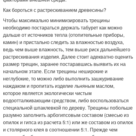
Как бороться с растрескиванием древесины?
Чтобы максимально минимизировать трещины
необходимо постараться держать табурет как можно
дальше от источников тепла (отопительные приборы,
камин) и пристально следить за влажностью воздуха,
ведь чем выше влажность, тем выше риск дальнейшего
растрескивания изделия. Далее стоит адекватно оценить
размер трещин, заранее постаравшись выявить их на
начальном этапе. Если трещины неширокие и
неглубокие, то можно либо выполнить зашкуривание
наждаком и пропитать изделие льняным маслом,
которое является экологически чистым
водоотталкивающим средством, либо воспользоваться
специальной шпаклевкой по дереву. Трещины побольше
разумно заполнить арбогипсовым составом (смесью из
опилок и гипса из расчета 5:1) или же составом из опилок
и столярного клея в соотношении 5:1. Прежде чем