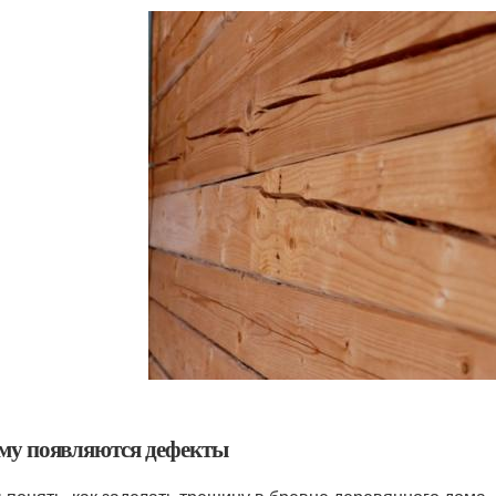
му появляются дефекты