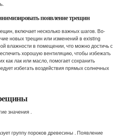
ь.
минимизировать появление трещин
ещин, включает несколько важных шагов. Во-
чие новых трещин или изменений в existing
й влажности в помещении, что можно достичь с
еспечить хорошую вентиляцию, чтобы избежать
х как лак или масло, помогает сохранить
следует избегать воздействия прямых солнечных
трещины
ие значения .
ует группу пороков древесины . Появление