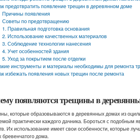
ак предотвратить появление трещин в деревянном доме
Причины появления
Советы по предотвращению
1. Правильная подготовка основания
2. Использование качественных материалов
3. Соблюдение технологии нанесения
4. Учет особенностей здания
5. Уход за покрытием после отделки
акие инструменты и материалы необходимы для ремонта т
ак избежать появления новых трещин после ремонта
ему появляются трещины в деревянных
ны, которые образовываются в деревянных домах из оцил
емой практически каждого дачника. Бороться с подобным
тв. Их использование имеет свои особенности, которые луч
х бревенчатого дома.