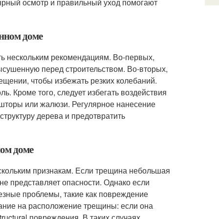
лярный осмотр и правильный уход помогают
янном доме
ь нескольким рекомендациям. Во-первых,
ысушенную перед строительством. Во-вторых,
щении, чтобы избежать резких колебаний.
ь. Кроме того, следует избегать воздействия
 шторы или жалюзи. Регулярное нанесение
 структуру дерева и предотвратить
ном доме
скольким признакам. Если трещина небольшая
, не представляет опасности. Однако если
ьезные проблемы, такие как повреждение
мание на расположение трещины: если она
tructural повреждения. В таких случаях