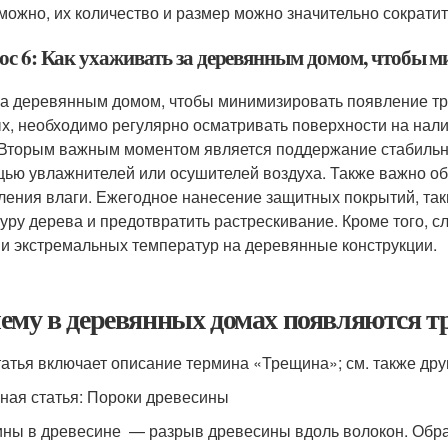
можно, их количество и размер можно значительно сократит
ос 6: Как ухаживать за деревянным домом, чтобы 
за деревянным домом, чтобы минимизировать появление тр
х, необходимо регулярно осматривать поверхности на нали
 Вторым важным моментом является поддержание стабильно
ью увлажнителей или осушителей воздуха. Также важно об
ления влаги. Ежегодное нанесение защитных покрытий, таки
туру дерева и предотвратить растрескивание. Кроме того, 
 и экстремальных температур на деревянные конструкции.
ему в деревянных домах появляются 
татья включает описание термина «Трещина»; см. также друг
ная статья: Пороки древесины
ны в древесине — разрыв древесины вдоль волокон. Образ