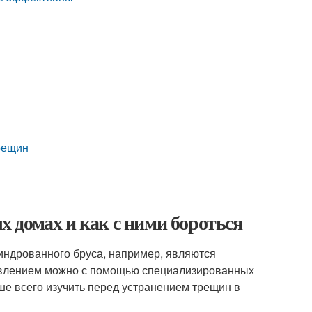
рещин
 домах и как с ними бороться
индрованного бруса, например, являются
 явлением можно с помощью специализированных
ше всего изучить перед устранением трещин в