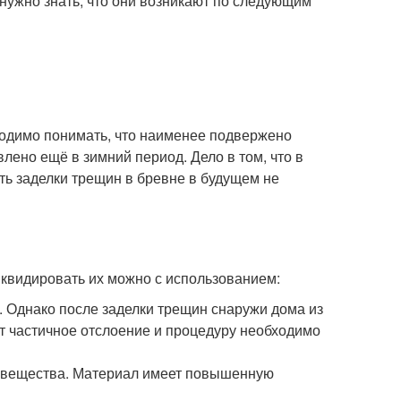
 нужно знать, что они возникают по следующим
ходимо понимать, что наименее подвержено
лено ещё в зимний период. Дело в том, что в
ть заделки трещин в бревне в будущем не
иквидировать их можно с использованием:
. Однако после заделки трещин снаружи дома из
ет частичное отслоение и процедуру необходимо
о вещества. Материал имеет повышенную