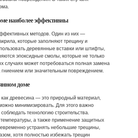
ома.
доме наиболее эффективны
ффективных методов. Один из них —
акрила, которые заполняют трещину и
спользовать деревянные вставки или штифты,
яются эпоксидные смолы, которые не только
ых случаях может потребоваться полная замена
а гниением или значительным повреждением.
вянном доме
 как древесина — это природный материал,
можно минимизировать. Для этого важно
 соблюдать технологию строительства.
 температуры, а также применение защитных
воевременно устранять небольшие трещины,
азом, хотя полностью избежать трещин