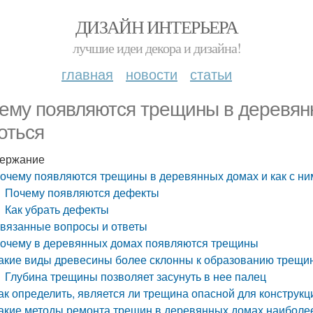
ДИЗАЙН ИНТЕРЬЕРА
лучшие идеи декора и дизайна!
главная
новости
статьи
ему появляются трещины в деревянн
оться
ержание
очему появляются трещины в деревянных домах и как с ни
Почему появляются дефекты
Как убрать дефекты
вязанные вопросы и ответы
очему в деревянных домах появляются трещины
акие виды древесины более склонны к образованию трещи
Глубина трещины позволяет засунуть в нее палец
ак определить, является ли трещина опасной для конструкц
акие методы ремонта трещин в деревянных домах наибол