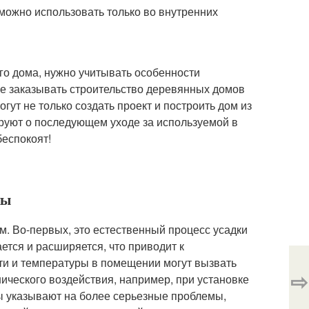
 можно использовать только во внутренних
го дома, нужно учитывать особенности
ше заказывать строительство деревянных домов
т не только создать проект и построить дом из
ируют о последующем уходе за используемой в
беспокоят!
ны
. Во-первых, это естественный процесс усадки
тся и расширяется, что приводит к
и и температуры в помещении могут вызвать
⇨
ического воздействия, например, при установке
ы указывают на более серьезные проблемы,