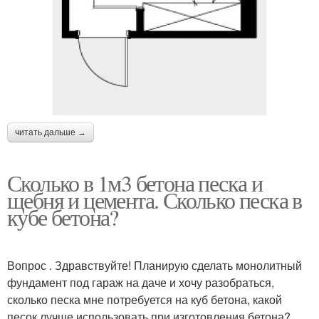
читать дальше →
Сколько в 1м3 бетона песка и
щебня и цемента. Сколько песка в
кубе бетона?
Вопрос . Здравствуйте! Планирую сделать монолитный
фундамент под гараж на даче и хочу разобраться,
сколько песка мне потребуется на куб бетона, какой
песок лучше использовать при изготовления бетона?