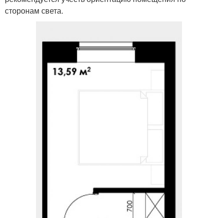
сторонам света.