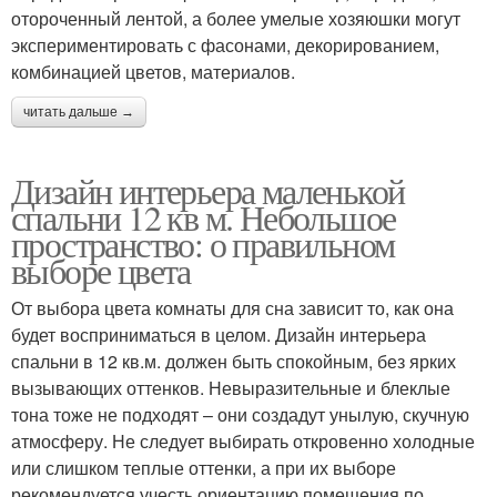
отороченный лентой, а более умелые хозяюшки могут
экспериментировать с фасонами, декорированием,
комбинацией цветов, материалов.
читать дальше →
Дизайн интерьера маленькой
спальни 12 кв м. Небольшое
пространство: о правильном
выборе цвета
От выбора цвета комнаты для сна зависит то, как она
будет восприниматься в целом. Дизайн интерьера
спальни в 12 кв.м. должен быть спокойным, без ярких
вызывающих оттенков. Невыразительные и блеклые
тона тоже не подходят – они создадут унылую, скучную
атмосферу. Не следует выбирать откровенно холодные
или слишком теплые оттенки, а при их выборе
рекомендуется учесть ориентацию помещения по