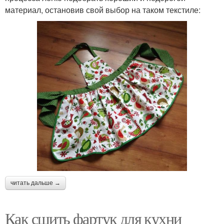
материал, остановив свой выбор на таком текстиле:
читать дальше →
Как сшить фартук для кухни